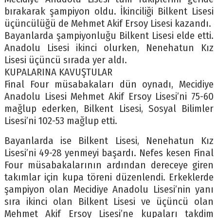
bırakarak şampiyon oldu. İkinciliği Bilkent Lisesi
üçüncülüğü de Mehmet Akif Ersoy Lisesi kazandı.
Bayanlarda şampiyonluğu Bilkent Lisesi elde etti.
Anadolu Lisesi ikinci olurken, Nenehatun Kız
Lisesi üçüncü sırada yer aldı.
KUPALARINA KAVUŞTULAR
Final Four müsabakaları dün oynadı, Mecidiye
Anadolu Lisesi Mehmet Akif Ersoy Lisesi’ni 75-60
mağlup ederken, Bilkent Lisesi, Sosyal Bilimler
Lisesi’ni 102-53 mağlup etti.
Bayanlarda ise Bilkent Lisesi, Nenehatun Kız
Lisesi’ni 49-28 yenmeyi başardı. Nefes kesen Final
Four müsabakalarının ardından dereceye giren
takımlar için kupa töreni düzenlendi. Erkeklerde
şampiyon olan Mecidiye Anadolu Lisesi’nin yanı
sıra ikinci olan Bilkent Lisesi ve üçüncü olan
Mehmet Akif Ersoy Lisesi’ne kupaları takdim