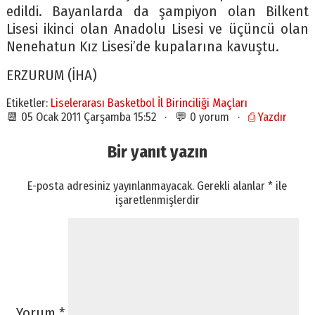
edildi. Bayanlarda da şampiyon olan Bilkent
Lisesi ikinci olan Anadolu Lisesi ve üçüncü olan
Nenehatun Kız Lisesi’de kupalarına kavuştu.
ERZURUM (İHA)
Etiketler:
Liselerarası Basketbol İl Birinciliği Maçları
📆 05 Ocak 2011 Çarşamba 15:52 · 💬 0 yorum ·
⎙ Yazdır
Bir yanıt yazın
E-posta adresiniz yayınlanmayacak.
Gerekli alanlar
*
ile
işaretlenmişlerdir
Yorum
*