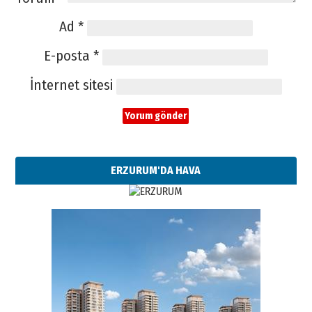
Ad
*
E-posta
*
İnternet sitesi
ERZURUM'DA HAVA