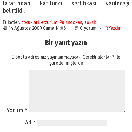
tarafından katılımcı sertifikası verileceği
belirtildi.
Etiketler:
cocuklari
,
erzurum
,
Palandöken
,
sokak
📆 14 Ağustos 2009 Cuma 14:08 · 💬 0 yorum ·
⎙ Yazdır
Bir yanıt yazın
E-posta adresiniz yayınlanmayacak.
Gerekli alanlar
*
ile
işaretlenmişlerdir
Yorum
*
Ad
*