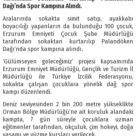
Dağı’nda Spor Kampına Alındı.
Aralarında sokakta simit satıp, ayakkabı
boyacılığı yapanların da bulunduğu 100 çocuk,
Erzurum Emniyeti Çocuk Şube Müdürlüğü
tarafından sokaktan kurtarılıp Palandöken
Dağı’nda spor kampına alındı.
‘Gülümseyen geleceğimiz’ projesi kapsamında
Erzurum Emniyet Müdürlüğü, Gençlik ve Turizm İl
Müdürlüğü ile Türkiye İzcilik Federasyonu,
sokakta çalışan çocuklara yönelik dağ spor
kampı düzenlendi.
Deniz seviyesinden 2 bin 200 metre yükseklikte
Orman Bölge Müdürlüğü’ne ait koruluk alandaki
kampta, 7 gün süreyle çocuklara uzman
eğitmenler tarafından, okçuluk, çim hokeyi, doğa
yaşamı ve yüzme kursları verilecek.