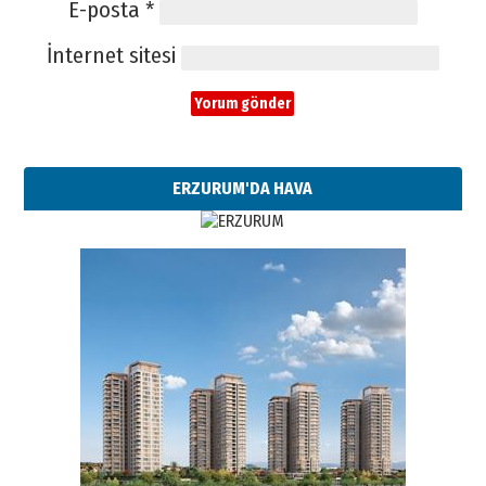
E-posta
*
İnternet sitesi
ERZURUM'DA HAVA