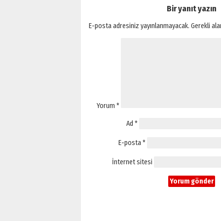
Bir yanıt yazın
E-posta adresiniz yayınlanmayacak.
Gerekli al
Yorum
*
Ad
*
E-posta
*
İnternet sitesi