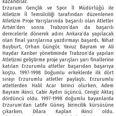
kazandılar.
Erzurum Gençlik ve Spor İl Müdürlüğü ile
Atletizm İl Temsilciliği tarafından düzenlenen
Atletizm Proje Yarışlarında başarılı olan Atletler
Artvin’den sonra Trabzon’dan da başarılı
derecelerle dönerek adını Ankara’da yapılacak
olan final yarışlarına yazdırmayı başardı. Nihat
Buyburt, Orhan Güngör, Yavuz Bayram ve Ali
Haydar Kanber yönetiminde Trabzon’da yapılan
Atletizmi geliştirme proje yarışları yarı finallerine
katılan Erzurumlu atletler başarıdan başarıya
koştu. 1997-1998 Doğumlu erkeklerde ilk dört
sırayı Erzurumlu atletler paylaştı. Erzurumlu
atletlerden Halil Acar birinci olurken, Adem
Bayram ikinci, Cabir Aydın üçüncü, Cengiz Aktaş
dördüncü oldu. 1997-1998 doğumlu bayanlarda
Erzurum’dan Latife Güneş birincilik kürsüsüne
çıkarken, Dilara Kaplan ikinci oldu.