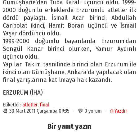
Gümüşhane’den Tuba Karali üçüncü oldu. 1999-
2000 doğumlu erkeklerde Erzurumlu atletler ilk
dördü paylaştı. İsmail Acar birinci, Abdullah
Canpolat ikinci, Hamit Boran üçüncü ve İsmail
Yaşar dördüncü oldu.
1999-2000 doğumlu bayanlarda Erzurum’dan
Songül Kanar birinci olurken, Yamur Aydınlı
üçüncü oldu.
Yapılan Takım tasnifinde birinci olan Erzurum ile
ikinci olan Gümüşhane, Ankara’da yapılacak olan
final yarışlarına katılmaya hak kazandı.
ERZURUM (İHA)
Etiketler:
atletler
,
final
📆 30 Mart 2011 Çarşamba 09:35 · 💬 0 yorum ·
⎙ Yazdır
Bir yanıt yazın