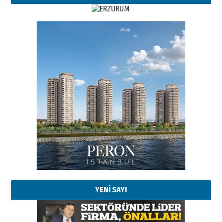
YENİ SAYI