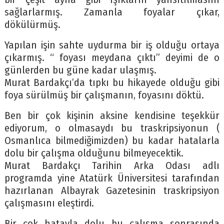
sağlarlarmış. Zamanla foyalar çıkar,
dökülürmüş.
Yapılan işin sahte uydurma bir iş olduğu ortaya
çıkarmış. “ foyası meydana çıktı” deyimi de o
günlerden bu güne kadar ulaşmış.
Murat Bardakçı’da tıpkı bu hikayede olduğu gibi
foya sürülmüş bir çalışmanın, foyasını döktü.
Ben bir çok kişinin aksine kendisine teşekkür
ediyorum, o olmasaydı bu traskripsiyonun (
Osmanlıca bilmediğimizden) bu kadar hatalarla
dolu bir çalışma olduğunu bilmeyecektik.
Murat Bardakçı Tarihin Arka Odası adlı
programda yine Atatürk Üniversitesi tarafından
hazırlanan Albayrak Gazetesinin traskripsiyon
çalışmasını eleştirdi.
Bir çok hatayla dolu bu çalışma sonrasında