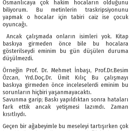
Osmanlıcaya çok hakim hocaların olduğunu
biliyorum. Bu metinlerin traskripsiyonunu
yapmak o hocalar için tabiri caiz ise çocuk
oyuncağı.
Ancak çalışmada onların isimleri yok. Kitap
baskıya girmeden önce bile bu hocalara
gösterilseydi eminim bu gün düşülen duruma
düşülmezdi.
Örneğin Prof. Dr. Mehmet İnbaşı, Prof.Dr.Besim
Özcan, Yrd.Doç.Dr. Ümit Kılıç Bu çalışmayı
baskıya girmeden önce inceleselerdi eminim bu
sorunların hiçbiri yaşanmayacaktı.
Savunma garip; Baskı yapıldıktan sonra hataları
fark ettik ancak yetişmesi lazımdı. Zaman
kısıtlıydı.
Geçen bir ağabeyimle bu meseleyi tartışırken çok