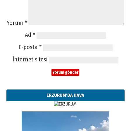
Yorum
*
Ad
*
E-posta
*
İnternet sitesi
ERZURUM'DA HAVA