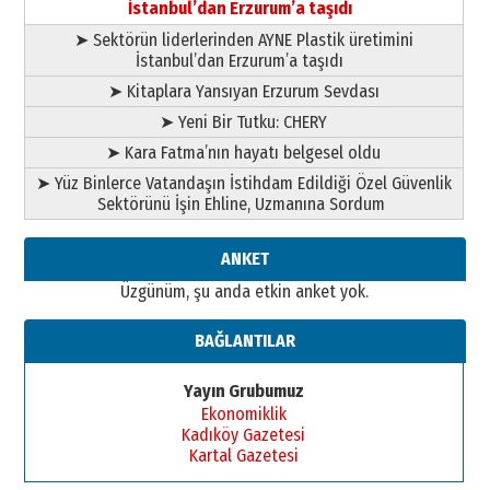
İstanbul’dan Erzurum’a taşıdı
➤ Sektörün liderlerinden AYNE Plastik üretimini
İstanbul’dan Erzurum’a taşıdı
➤ Kitaplara Yansıyan Erzurum Sevdası
➤ Yeni Bir Tutku: CHERY
➤ Kara Fatma’nın hayatı belgesel oldu
➤ Yüz Binlerce Vatandaşın İstihdam Edildiği Özel Güvenlik
Sektörünü İşin Ehline, Uzmanına Sordum
ANKET
Üzgünüm, şu anda etkin anket yok.
BAĞLANTILAR
Yayın Grubumuz
Ekonomiklik
Kadıköy Gazetesi
Kartal Gazetesi