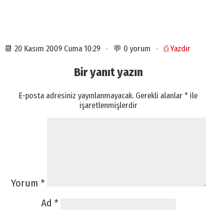
📆 20 Kasım 2009 Cuma 10:29 · 💬 0 yorum ·
⎙ Yazdır
Bir yanıt yazın
E-posta adresiniz yayınlanmayacak.
Gerekli alanlar
*
ile
işaretlenmişlerdir
Yorum
*
Ad
*