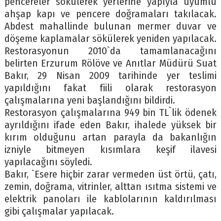
pencereler sökülerek yerlerine yapıyla uyumlu
ahşap kapı ve pencere doğramaları takılacak.
Abdest mahallinde bulunan mermer duvar ve
döşeme kaplamalar sökülerek yeniden yapılacak.
Restorasyonun 2010`da tamamlanacağını
belirten Erzurum Rölöve ve Anıtlar Müdürü Suat
Bakır, 29 Nisan 2009 tarihinde yer teslimi
yapıldığını fakat fiili olarak restorasyon
çalışmalarına yeni başlandığını bildirdi.
Restorasyon çalışmalarına 949 bin TL`lik ödenek
ayrıldığını ifade eden Bakır, ihalede yüksek bir
kırım olduğunu artan parayla da bakanlığın
izniyle bitmeyen kısımlara keşif ilavesi
yapılacağını söyledi.
Bakır, `Esere hiçbir zarar vermeden üst örtü, çatı,
zemin, doğrama, vitrinler, alttan ısıtma sistemi ve
elektrik panoları ile kablolarının kaldırılması
gibi çalışmalar yapılacak.