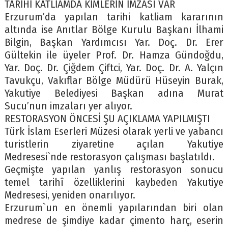
TARİHİ KATLİAMDA KİMLERİN İMZASI VAR
Erzurum’da yapılan tarihi katliam kararının
altında ise Anıtlar Bölge Kurulu Başkanı İlhami
Bilgin, Başkan Yardımcısı Yar. Doç. Dr. Erer
Gültekin ile üyeler Prof. Dr. Hamza Gündoğdu,
Yar. Doç. Dr. Çiğdem Çiftci, Yar. Doç. Dr. A. Yalçın
Tavukçu, Vakıflar Bölge Müdürü Hüseyin Burak,
Yakutiye Belediyesi Başkan adına Murat
Sucu’nun imzaları yer alıyor.
RESTORASYON ÖNCESİ ŞU AÇIKLAMA YAPILMIŞTI
Türk İslam Eserleri Müzesi olarak yerli ve yabancı
turistlerin ziyaretine açılan Yakutiye
Medresesi`nde restorasyon çalışması başlatıldı.
Geçmişte yapılan yanlış restorasyon sonucu
temel tarihî özelliklerini kaybeden Yakutiye
Medresesi, yeniden onarılıyor.
Erzurum`un en önemli yapılarından biri olan
medrese de şimdiye kadar çimento harç, eserin