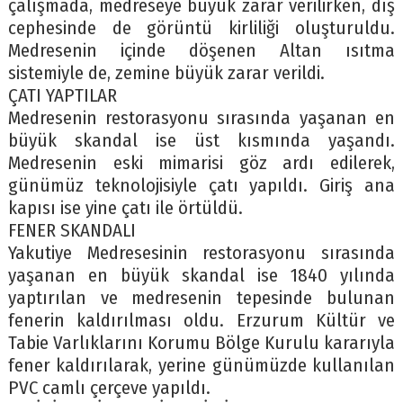
çalışmada, medreseye büyük zarar verilirken, dış
cephesinde de görüntü kirliliği oluşturuldu.
Medresenin içinde döşenen Altan ısıtma
sistemiyle de, zemine büyük zarar verildi.
ÇATI YAPTILAR
Medresenin restorasyonu sırasında yaşanan en
büyük skandal ise üst kısmında yaşandı.
Medresenin eski mimarisi göz ardı edilerek,
günümüz teknolojisiyle çatı yapıldı. Giriş ana
kapısı ise yine çatı ile örtüldü.
FENER SKANDALI
Yakutiye Medresesinin restorasyonu sırasında
yaşanan en büyük skandal ise 1840 yılında
yaptırılan ve medresenin tepesinde bulunan
fenerin kaldırılması oldu. Erzurum Kültür ve
Tabie Varlıklarını Korumu Bölge Kurulu kararıyla
fener kaldırılarak, yerine günümüzde kullanılan
PVC camlı çerçeve yapıldı.