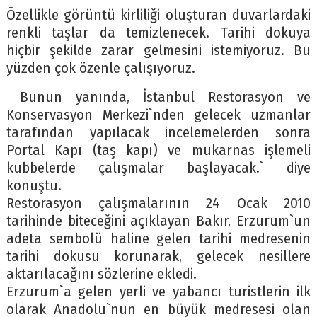
Özellikle görüntü kirliliği oluşturan duvarlardaki
renkli taşlar da temizlenecek. Tarihi dokuya
hiçbir şekilde zarar gelmesini istemiyoruz. Bu
yüzden çok özenle çalışıyoruz.
Bunun yanında, İstanbul Restorasyon ve
Konservasyon Merkezi`nden gelecek uzmanlar
tarafından yapılacak incelemelerden sonra
Portal Kapı (taş kapı) ve mukarnas işlemeli
kubbelerde çalışmalar başlayacak.` diye
konuştu.
Restorasyon çalışmalarının 24 Ocak 2010
tarihinde biteceğini açıklayan Bakır, Erzurum`un
adeta sembolü haline gelen tarihi medresenin
tarihi dokusu korunarak, gelecek nesillere
aktarılacağını sözlerine ekledi.
Erzurum`a gelen yerli ve yabancı turistlerin ilk
olarak Anadolu`nun en büyük medresesi olan