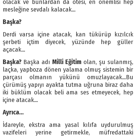
olacak ve bunlardan da ötesi, en önemlisi hep
mesleğine sevdalı kalacak…
Başka?
Derdi varsa içine atacak, kan tükürüp kızılcık
şerbeti içtim diyecek, yüzünde hep güller
açacak…
Başka?
Başka adı
Milli Eğitim
olan, şu sulanmış,
laçka, yapboza dönen yalama olmuş sistemin bir
parçası olmanın yükünü omuzlayacak…Bu
çürümüş yapıyı ayakta tutma uğruna biraz daha
iki büklüm olacak beli ama ses etmeyecek, hep
içine atacak…
Ayrıca…
İdareyle, ekstra ama yasal kılıfa uydurulmuş
vazifeleri yerine getirmekle, müfredattaki