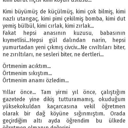
Kimi büyümüş de küçülmüş, kimi çok bilmiş, kimi
nazlı utangaç, kimi pimi çekilmiş bomba, kimi dut
yemiş bülbül, kimi cırlak, kimi zırlak…
Fakat hepsi anasının kuzusu, babasının
kıymetlisi…Hepsi gül dalından narin, hepsi
yumurtadan yeni çıkmış civciv…Ne cıvıltıları biter,
ne zırıltıları, ne sesleri biter, ne dertleri…
Örtmenim acıktım…
Örtmenim sıkıştım…
Örtmenim anamı özledim…
Yıllar önce… Tam yirmi yıl önce, çalıştığım
gazetede yine dikiş tutturamamış, okuduğum
yüksekokuldan kaçarcasına vekil öğretmen
olarak bir dağ köyüne sığınmıştım. Orada
geçirdiğim altı ayda öğrendim bu ülkede
öğretmen olmanın değerini.