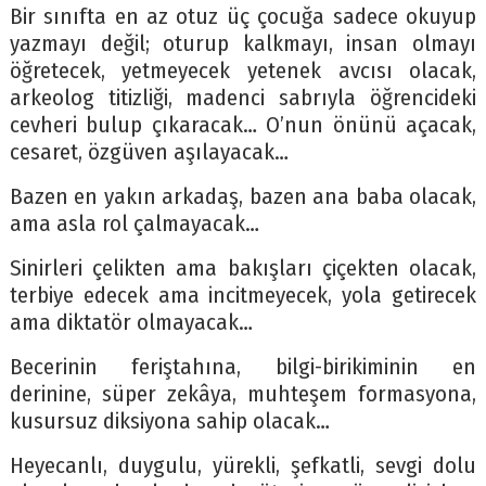
Bir sınıfta en az otuz üç çocuğa sadece okuyup
yazmayı değil; oturup kalkmayı, insan olmayı
öğretecek, yetmeyecek yetenek avcısı olacak,
arkeolog titizliği, madenci sabrıyla öğrencideki
cevheri bulup çıkaracak… O’nun önünü açacak,
cesaret, özgüven aşılayacak…
Bazen en yakın arkadaş, bazen ana baba olacak,
ama asla rol çalmayacak…
Sinirleri çelikten ama bakışları çiçekten olacak,
terbiye edecek ama incitmeyecek, yola getirecek
ama diktatör olmayacak…
Becerinin feriştahına, bilgi-birikiminin en
derinine, süper zekâya, muhteşem formasyona,
kusursuz diksiyona sahip olacak…
Heyecanlı, duygulu, yürekli, şefkatli, sevgi dolu