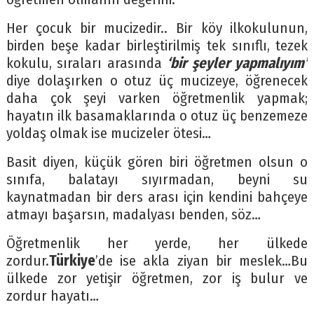
Her çocuk bir mucizedir.. Bir köy ilkokulunun,
birden beşe kadar birleştirilmiş tek sınıflı, tezek
kokulu, sıraları arasında
‘bir şeyler yapmalıyım’
diye dolaşırken o otuz üç mucizeye, öğrenecek
daha çok şeyi varken öğretmenlik yapmak;
hayatın ilk basamaklarında o otuz üç benzemeze
yoldaş olmak ise mucizeler ötesi…
Basit diyen, küçük gören biri öğretmen olsun o
sınıfa, balatayı sıyırmadan, beyni su
kaynatmadan bir ders arası için kendini bahçeye
atmayı başarsın, madalyası benden, söz…
Öğretmenlik her yerde, her ülkede
zordur.
Türkiye
’de ise akla ziyan bir meslek…Bu
ülkede zor yetişir öğretmen, zor iş bulur ve
zordur hayatı…