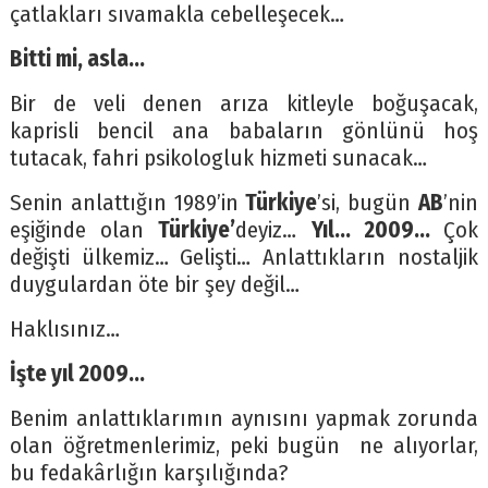
çatlakları sıvamakla cebelleşecek…
Bitti mi, asla…
Bir de veli denen arıza kitleyle boğuşacak,
kaprisli bencil ana babaların gönlünü hoş
tutacak, fahri psikologluk hizmeti sunacak…
Senin anlattığın 1989’in
Türkiye
’si, bugün
AB
’nin
eşiğinde olan
Türkiye’
deyiz…
Yıl… 2009…
Çok
değişti ülkemiz… Gelişti… Anlattıkların nostaljik
duygulardan öte bir şey değil…
Haklısınız…
İşte yıl 2009…
Benim anlattıklarımın aynısını yapmak zorunda
olan öğretmenlerimiz, peki bugün ne alıyorlar,
bu fedakârlığın karşılığında?