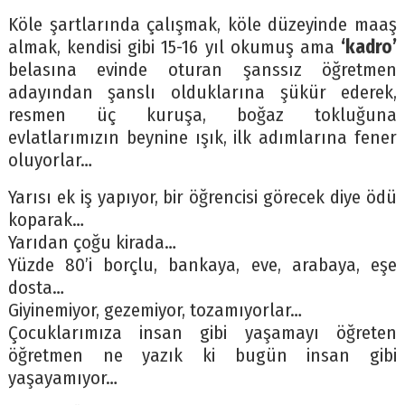
Köle şartlarında çalışmak, köle düzeyinde maaş
almak, kendisi gibi 15-16 yıl okumuş ama
‘kadro’
belasına evinde oturan şanssız öğretmen
adayından şanslı olduklarına şükür ederek,
resmen üç kuruşa, boğaz tokluğuna
evlatlarımızın beynine ışık, ilk adımlarına fener
oluyorlar…
Yarısı ek iş yapıyor, bir öğrencisi görecek diye ödü
koparak…
Yarıdan çoğu kirada…
Yüzde 80’i borçlu, bankaya, eve, arabaya, eşe
dosta…
Giyinemiyor, gezemiyor, tozamıyorlar…
Çocuklarımıza insan gibi yaşamayı öğreten
öğretmen ne yazık ki bugün insan gibi
yaşayamıyor…