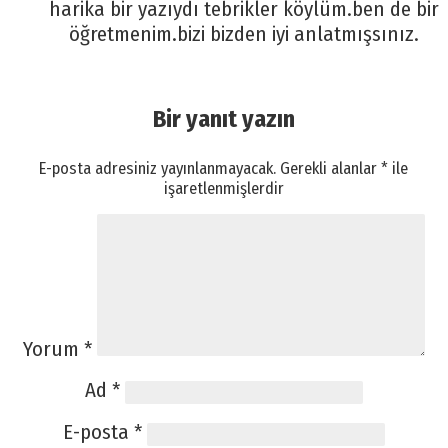
harika bir yazıydı tebrikler köylüm.ben de bir
öğretmenim.bizi bizden iyi anlatmışsınız.
Bir yanıt yazın
E-posta adresiniz yayınlanmayacak.
Gerekli alanlar
*
ile
işaretlenmişlerdir
Yorum
*
Ad
*
E-posta
*