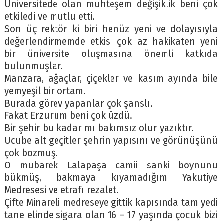
Üniversitede olan muhteşem değişiklik beni çok
etkiledi ve mutlu etti.
Son üç rektör ki biri henüz yeni ve dolayısıyla
değerlendirmemde etkisi çok az hakikaten yeni
bir üniversite oluşmasına önemli katkıda
bulunmuşlar.
Manzara, ağaçlar, çiçekler ve kasım ayında bile
yemyeşil bir ortam.
Burada görev yapanlar çok şanslı.
Fakat Erzurum beni çok üzdü.
Bir şehir bu kadar mı bakımsız olur yazıktır.
Ucube alt geçitler şehrin yapısını ve görünüşünü
çok bozmuş.
O mubarek Lalapaşa camii sanki boynunu
bükmüş, bakmaya kıyamadığım Yakutiye
Medresesi ve etrafı rezalet.
Çifte Minareli medreseye gittik kapısında tam yedi
tane elinde sigara olan 16 – 17 yaşında çocuk bizi