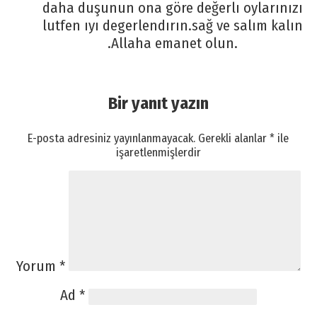
daha duşunun ona göre değerlı oylarınızı
lutfen ıyı degerlendırın.sağ ve salım kalın
.Allaha emanet olun.
Bir yanıt yazın
E-posta adresiniz yayınlanmayacak.
Gerekli alanlar
*
ile
işaretlenmişlerdir
Yorum
*
Ad
*