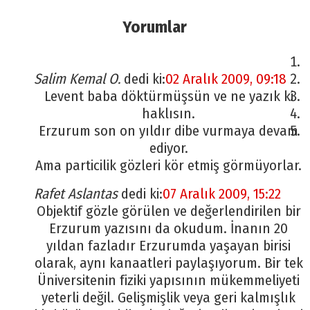
Yorumlar
Salim Kemal O.
dedi ki:
02 Aralık 2009, 09:18
Levent baba döktürmüşsün ve ne yazık ki
haklısın.
Erzurum son on yıldır dibe vurmaya devam
ediyor.
Ama particilik gözleri kör etmiş görmüyorlar.
Rafet Aslantas
dedi ki:
07 Aralık 2009, 15:22
Objektif gözle görülen ve değerlendirilen bir
Erzurum yazısını da okudum. İnanın 20
yıldan fazladır Erzurumda yaşayan birisi
olarak, aynı kanaatleri paylaşıyorum. Bir tek
Üniversitenin fiziki yapısının mükemmeliyeti
yeterli değil. Gelişmişlik veya geri kalmışlık