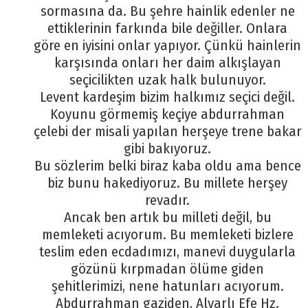
sormasına da. Bu şehre hainlik edenler ne
ettiklerinin farkında bile değiller. Onlara
göre en iyisini onlar yapıyor. Çünkü hainlerin
karşısında onları her daim alkışlayan
seçicilikten uzak halk bulunuyor.
Levent kardeşim bizim halkımız seçici değil.
Koyunu görmemiş keçiye abdurrahman
çelebi der misali yapılan herşeye trene bakar
gibi bakıyoruz.
Bu sözlerim belki biraz kaba oldu ama bence
biz bunu hakediyoruz. Bu millete herşey
revadır.
Ancak ben artık bu milleti değil, bu
memleketi acıyorum. Bu memleketi bizlere
teslim eden ecdadımızı, manevi duygularla
gözünü kırpmadan ölüme giden
şehitlerimizi, nene hatunları acıyorum.
Abdurrahman gaziden, Alvarlı Efe Hz.