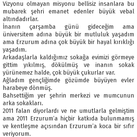
Vizyonu olmayan misyonu bellisiz insanlara bu
mubarek şehri emanet edenler büyük vebal
altındadırlar.
İnanın çarşamba günü gideceğim ama
üniversitem adına büyük bir mutluluk yaşadım
ama Erzurum adına çok büyük bir hayal kırıklığı
yaşadım.
Arkadaşlarla kaldığımız sokağa evimizi görmeye
gittim yıkılmış, dökülmüş ve inanın sokak
yürünemez halde, çok büyük çukurlar var.
Ağladım gençliğimde gözümde büyüyen evler
harabeye dönmüş.
Bahsettiğim yer şehrin merkezi ve mumcunun
arka sokakları.
2011 falan diyorlardı ve ne umutlarla gelmiştim
ama 2011 Erzurum’a hiçbir katkıda bulunmamış
ve kentleşme açısından Erzurum’a koca bir sıfır
veriyorum.