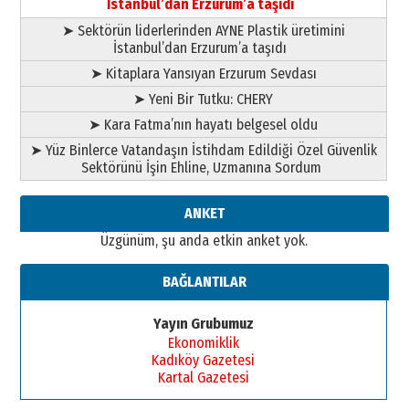
İstanbul’dan Erzurum’a taşıdı
➤ Sektörün liderlerinden AYNE Plastik üretimini
İstanbul’dan Erzurum’a taşıdı
➤ Kitaplara Yansıyan Erzurum Sevdası
➤ Yeni Bir Tutku: CHERY
➤ Kara Fatma’nın hayatı belgesel oldu
➤ Yüz Binlerce Vatandaşın İstihdam Edildiği Özel Güvenlik
Sektörünü İşin Ehline, Uzmanına Sordum
ANKET
Üzgünüm, şu anda etkin anket yok.
BAĞLANTILAR
Yayın Grubumuz
Ekonomiklik
Kadıköy Gazetesi
Kartal Gazetesi