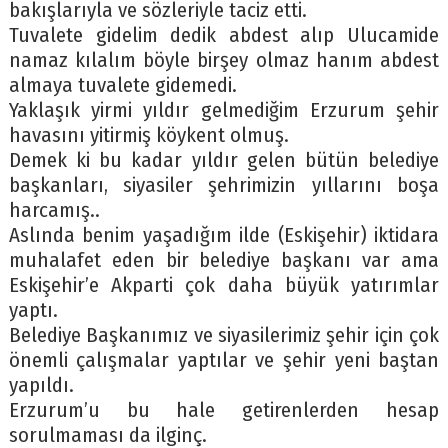
bakışlarıyla ve sözleriyle taciz etti.
Tuvalete gidelim dedik abdest alıp Ulucamide
namaz kılalım böyle birşey olmaz hanım abdest
almaya tuvalete gidemedi.
Yaklaşık yirmi yıldır gelmediğim Erzurum şehir
havasını yitirmiş köykent olmuş.
Demek ki bu kadar yıldır gelen bütün belediye
başkanları, siyasiler şehrimizin yıllarını boşa
harcamış..
Aslında benim yaşadığım ilde (Eskişehir) iktidara
muhalafet eden bir belediye başkanı var ama
Eskişehir’e Akparti çok daha büyük yatırımlar
yaptı.
Belediye Başkanımız ve siyasilerimiz şehir için çok
önemli çalışmalar yaptılar ve şehir yeni baştan
yapıldı.
Erzurum’u bu hale getirenlerden hesap
sorulmaması da ilginç.