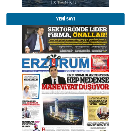
YENİ SAYI
Esat BİNDESEN
Başkan Sekmen’den Erzurum’a
bir vizyon proje daha!
02 Ağustos 2026 Pazar
Kadir SABUNCUOĞLU
Erzurumspor’un köşe taşları
29 Haziran 2026 Pazartesi
Kenan GÜLERCİ
Murat Şahsuvaroğlu ERKON’da