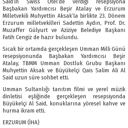
Said’in Swiss Otel’de verdiği resepsiyona
Başbakan Yardımcısı Beşir Atalay ve Erzurum
Milletvekili Muhyettin Aksak’la birlikte 23. Dönem
Erzurum milletvekilleri Sadettin Aydın, Prof. Dr.
Muzaffer Gülyurt ve Aziziye Belediye Başkanı
Fatih Cengiz de hazır bulundu.
Sıcak bir ortamda gerçekleşen Umman Milli Günü
resepsiyonunda Başbakan Yardımcısı Beşir
Atalay, TBMM Umman Dostluk Grubu Başkanı
Muhyettin Aksak ve Büyükelçi Qais Salim Ali Al
Said uzun süre sohbet etti.
Umman Sultanlığı tanıtım filmi ve yerel müzik
dinletisi eşliğinde gerçekleşen resepsiyonda
Büyükelçi Al Said, konuklarına yöresel kahve ve
hurma ikram etti.
ERZURUM (İHA)