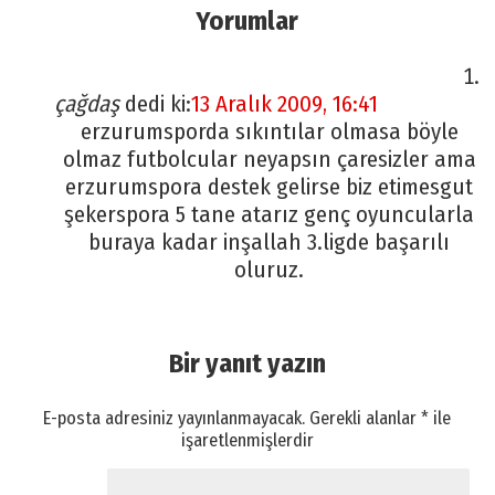
Yorumlar
çağdaş
dedi ki:
13 Aralık 2009, 16:41
erzurumsporda sıkıntılar olmasa böyle
olmaz futbolcular neyapsın çaresizler ama
erzurumspora destek gelirse biz etimesgut
şekerspora 5 tane atarız genç oyuncularla
buraya kadar inşallah 3.ligde başarılı
oluruz.
Bir yanıt yazın
E-posta adresiniz yayınlanmayacak.
Gerekli alanlar
*
ile
işaretlenmişlerdir