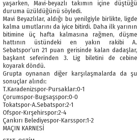
yaşarken, Mavi-beyazlı takımın içine düştüğü
duruma üzüldüğünü söyledi.
Mavi Beyazlılar, aldığı bu yenilgiyle birlikte, ligde
kalma umutlarını da iyice bitirdi. Daha ilk yarının
bitimine üç hafta kalmasına rağmen, düşme
hattının üstündeki en yakın rakibi A.
Sebatspor’un 21 puan gerisinde kalan dadaşlar,
başkant seferinden 3. Lig biletini de cebine
koyarak döndü.
Grupta oynanan diğer karşılaşmalarda da şu
sonuçlar alındı:
T.Karadenizspor-Pursaklar:0-1
Çorumspor-Bugsaşspor:0-0
Tokatspor-A.Sebatspor:2-1
Ofspor-Kırşehirspor:2-4
Çankırı Belediyespor-Karsspor:1-2
MAÇIN KARNESİ