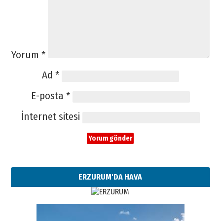
Yorum
*
Ad
*
E-posta
*
İnternet sitesi
ERZURUM'DA HAVA