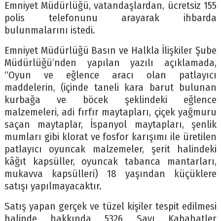
Emniyet Müdürlüğü, vatandaşlardan, ücretsiz 155
polis telefonunu arayarak ihbarda
bulunmalarını istedi.
Emniyet Müdürlüğü Basın ve Halkla İlişkiler Şube
Müdürlüğü’nden yapılan yazılı açıklamada,
“Oyun ve eğlence aracı olan patlayıcı
maddelerin, (içinde taneli kara barut bulunan
kurbağa ve böcek şeklindeki eğlence
malzemeleri, adi fırfır maytapları, çiçek yağmuru
saçan maytaplar, İspanyol maytapları, şenlik
mumları gibi klorat ve fosfor karışımı ile üretilen
patlayıcı oyuncak malzemeler, şerit halindeki
kâğıt kapsüller, oyuncak tabanca mantarları,
mukavva kapsülleri) 18 yaşından küçüklere
satışı yapılmayacaktır.
Satış yapan gerçek ve tüzel kişiler tespit edilmesi
halinde hakkında 5326 Sayı Kabahatler