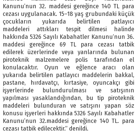
Kanunu’nun 32. maddesi gereğince 140 TL para
cezası uygulanacak. 15–18 yaş grubundaki küçük
çocukların yukarıda belirtilen patlayıcı
maddeleri attıkları tespit dilmesi halinde
hakkında 5326 Sayılı Kabahatler Kanunu’nun 36.
maddesi gereğince 69 TL para cezası tatbik
edilerek üzerlerinde veya yanlarında bulunan
piroteknik malzemelere polis tarafından el
konulacaktır. Oyun ve eğlence aracı olan
yukarıda belirtilen patlayıcı maddelerin bakkal,
pastane, hırdavatçı, kırtasiye, oyuncakçı gibi
işyerlerinde bulundurulması ve satışının
yapılması yasaklandığından, bu tip piroteknik
maddeleri bulunduran ve satışını yapan söz
konusu işyerleri hakkında 5326 Sayılı Kabahatler
Kanunu’nun 32.maddesi gereğince 140 TL. para
cezası tatbik edilecektir.” denildi.