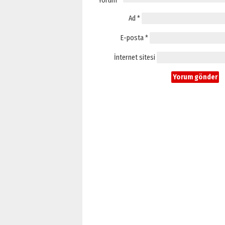
Yorum
*
Ad
*
E-posta
*
İnternet sitesi