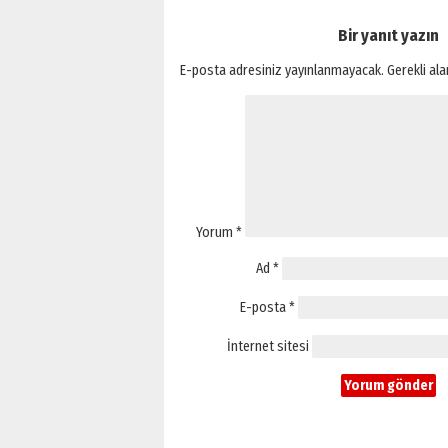
Bir yanıt yazın
E-posta adresiniz yayınlanmayacak.
Gerekli al
Yorum
*
Ad
*
E-posta
*
İnternet sitesi