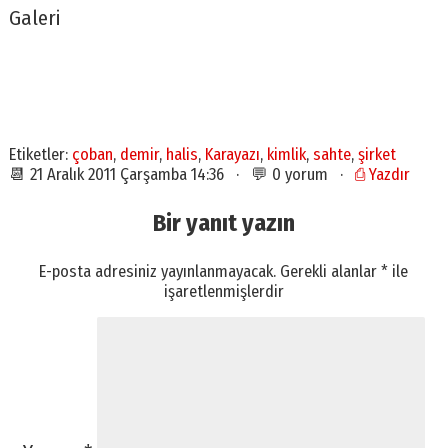
Galeri
Etiketler:
çoban
,
demir
,
halis
,
Karayazı
,
kimlik
,
sahte
,
şirket
📆 21 Aralık 2011 Çarşamba 14:36 · 💬 0 yorum ·
⎙ Yazdır
Bir yanıt yazın
E-posta adresiniz yayınlanmayacak.
Gerekli alanlar
*
ile
işaretlenmişlerdir