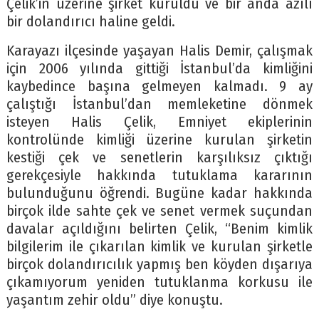
Çelik’in üzerine şirket kuruldu ve bir anda azılı
bir dolandırıcı haline geldi.
Karayazı ilçesinde yaşayan Halis Demir, çalışmak
için 2006 yılında gittiği İstanbul’da kimliğini
kaybedince başına gelmeyen kalmadı. 9 ay
çalıştığı İstanbul’dan memleketine dönmek
isteyen Halis Çelik, Emniyet ekiplerinin
kontrolünde kimliği üzerine kurulan şirketin
kestiği çek ve senetlerin karşılıksız çıktığı
gerekçesiyle hakkında tutuklama kararının
bulunduğunu öğrendi. Bugüne kadar hakkında
birçok ilde sahte çek ve senet vermek suçundan
davalar açıldığını belirten Çelik, “Benim kimlik
bilgilerim ile çıkarılan kimlik ve kurulan şirketle
birçok dolandırıcılık yapmış ben köyden dışarıya
çıkamıyorum yeniden tutuklanma korkusu ile
yaşantım zehir oldu” diye konuştu.