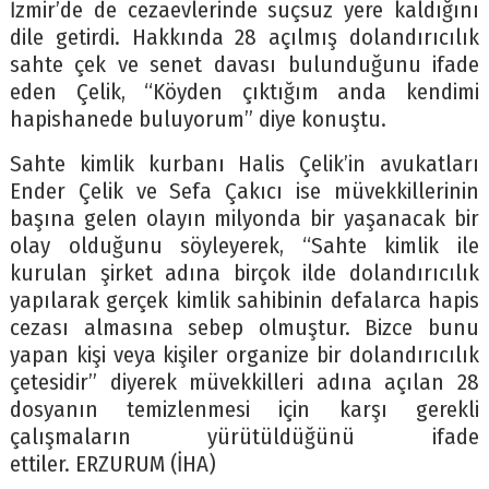
İzmir’de de cezaevlerinde suçsuz yere kaldığını
dile getirdi. Hakkında 28 açılmış dolandırıcılık
sahte çek ve senet davası bulunduğunu ifade
eden Çelik, “Köyden çıktığım anda kendimi
hapishanede buluyorum” diye konuştu.
Sahte kimlik kurbanı Halis Çelik’in avukatları
Ender Çelik ve Sefa Çakıcı ise müvekkillerinin
başına gelen olayın milyonda bir yaşanacak bir
olay olduğunu söyleyerek, “Sahte kimlik ile
kurulan şirket adına birçok ilde dolandırıcılık
yapılarak gerçek kimlik sahibinin defalarca hapis
cezası almasına sebep olmuştur. Bizce bunu
yapan kişi veya kişiler organize bir dolandırıcılık
çetesidir” diyerek müvekkilleri adına açılan 28
dosyanın temizlenmesi için karşı gerekli
çalışmaların yürütüldüğünü ifade
ettiler. ERZURUM (İHA)