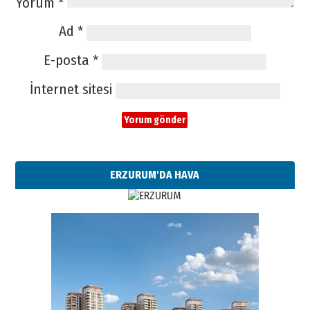
Yorum
*
Ad
*
E-posta
*
İnternet sitesi
ERZURUM'DA HAVA