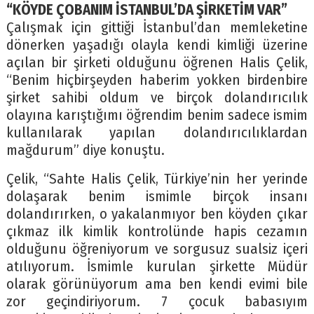
“KÖYDE ÇOBANIM İSTANBUL’DA ŞİRKETİM VAR”
Çalışmak için gittiği İstanbul’dan memleketine
dönerken yaşadığı olayla kendi kimliği üzerine
açılan bir şirketi olduğunu öğrenen Halis Çelik,
“Benim hiçbirşeyden haberim yokken birdenbire
şirket sahibi oldum ve birçok dolandırıcılık
olayına karıştığımı öğrendim benim sadece ismim
kullanılarak yapılan dolandırıcılıklardan
mağdurum” diye konuştu.
Çelik, “Sahte Halis Çelik, Türkiye’nin her yerinde
dolaşarak benim ismimle birçok insanı
dolandırırken, o yakalanmıyor ben köyden çıkar
çıkmaz ilk kimlik kontrolünde hapis cezamın
olduğunu öğreniyorum ve sorgusuz sualsiz içeri
atılıyorum. İsmimle kurulan şirkette Müdür
olarak görünüyorum ama ben kendi evimi bile
zor geçindiriyorum. 7 çocuk babasıyım