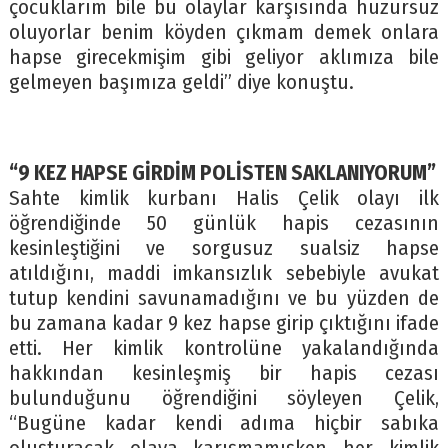
çocuklarım bile bu olaylar karşısında huzursuz
oluyorlar benim köyden çıkmam demek onlara
hapse girecekmişim gibi geliyor aklımıza bile
gelmeyen başımıza geldi” diye konuştu.
“9 KEZ HAPSE GİRDİM POLİSTEN SAKLANIYORUM”
Sahte kimlik kurbanı Halis Çelik olayı ilk
öğrendiğinde 50 günlük hapis cezasının
kesinleştiğini ve sorgusuz sualsiz hapse
atıldığını, maddi imkansızlık sebebiyle avukat
tutup kendini savunamadığını ve bu yüzden de
bu zamana kadar 9 kez hapse girip çıktığını ifade
etti. Her kimlik kontrolüne yakalandığında
hakkından kesinleşmiş bir hapis cezası
bulunduğunu öğrendiğini söyleyen Çelik,
“Bugüne kadar kendi adıma hiçbir sabıka