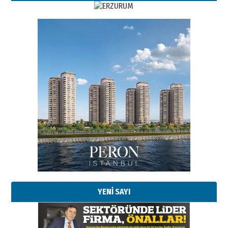
YENİ SAYI