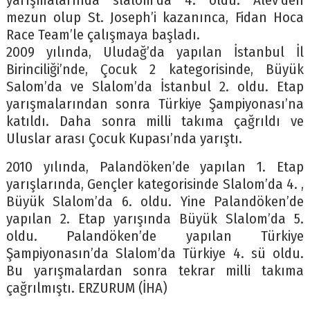
yarışmalarında slalom’da 4. oldu. Alev’den
mezun olup St. Joseph’i kazanınca, Fidan Hoca
Race Team’le çalışmaya başladı.
2009 yılında, Uludağ’da yapılan İstanbul İl
Birinciliği’nde, Çocuk 2 kategorisinde, Büyük
Salom’da ve Slalom’da İstanbul 2. oldu. Etap
yarışmalarından sonra Türkiye Şampiyonası’na
katıldı. Daha sonra milli takıma çağrıldı ve
Uluslar arası Çocuk Kupası’nda yarıştı.
2010 yılında, Palandöken’de yapılan 1. Etap
yarışlarında, Gençler kategorisinde Slalom’da 4. ,
Büyük Slalom’da 6. oldu. Yine Palandöken’de
yapılan 2. Etap yarışında Büyük Slalom’da 5.
oldu. Palandöken’de yapılan Türkiye
Şampiyonasın’da Slalom’da Türkiye 4. sü oldu.
Bu yarışmalardan sonra tekrar milli takıma
çağrılmıştı. ERZURUM (İHA)