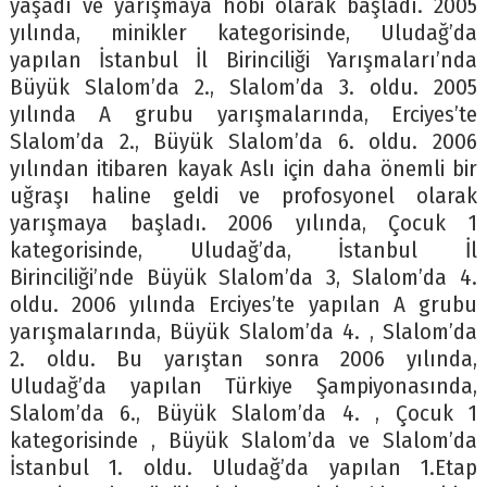
yaşadı ve yarışmaya hobi olarak başladı. 2005
yılında, minikler kategorisinde, Uludağ’da
yapılan İstanbul İl Birinciliği Yarışmaları’nda
Büyük Slalom’da 2., Slalom’da 3. oldu. 2005
yılında A grubu yarışmalarında, Erciyes’te
Slalom’da 2., Büyük Slalom’da 6. oldu. 2006
yılından itibaren kayak Aslı için daha önemli bir
uğraşı haline geldi ve profosyonel olarak
yarışmaya başladı. 2006 yılında, Çocuk 1
kategorisinde, Uludağ’da, İstanbul İl
Birinciliği’nde Büyük Slalom’da 3, Slalom’da 4.
oldu. 2006 yılında Erciyes’te yapılan A grubu
yarışmalarında, Büyük Slalom’da 4. , Slalom’da
2. oldu. Bu yarıştan sonra 2006 yılında,
Uludağ’da yapılan Türkiye Şampiyonasında,
Slalom’da 6., Büyük Slalom’da 4. , Çocuk 1
kategorisinde , Büyük Slalom’da ve Slalom’da
İstanbul 1. oldu. Uludağ’da yapılan 1.Etap