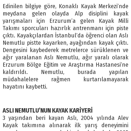
Edinilen bilgiye göre, Konaklı Kayak Merkezi’nde
meydana gelen olayda Alp disiplini kayak
yarışmaları için Erzurum’a gelen Kayak Milli
Takımı sporcuları hazırlık antrenmanı için piste
çıktı. Kayakçılardan İstanbul’da öğrenci olan Aslı
Nemutlu pistte kayarken, ayağından kayak çıktı.
Dengesini kaybederek metrelerce sürüklenen ve
ağır yaralanan Aslı Nemutlu, ağır yaralı olarak
Erzurum Bölge Eğitim ve Araştırma Hastanesi’ne
kaldırıldı. Nemutlu, burada yapılan
müdahalelere rağmen kurtarılamayarak
hayatını kaybetti.
ASLI NEMUTLU’NUN KAYAK KARİYERİ
3 yaşından beri kayan Aslı, 2004 yılında Alev
Kayak takımına alınarak ilk yarış deneyimini