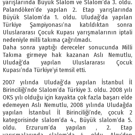
yarışlarında Büyük Slalom ve Slalom’da 3. oldu.
Palandöken’de yapılan 2. Etap yarışlarında
Büyük Slalom’da 1. oldu. Uludağ’da yapılan
Türkiye Şampiyonası’na katıldıktan sonra
Uluslararası Çocuk Kupası yarışmalarının iptali
nedeniyle milli takıma çağrılmadı.
Daha sonra yaptığı dereceler sonucunda Milli
Takıma girmeye hak kazanan Aslı Nemutlu,
Uludağ’da yapılan Uluslararası Çocuk
Kupası’nda Türkiye’yi temsil etti.
2007 yılında Uludağ’da yapılan İstanbul İl
Birinciliği’nde Slalom’da Türkiye 3. oldu. 2008 yılı
OKS yılı olduğu için kayakta çok fazla başarı elde
edemeyen Aslı Nemutlu, 2008 yılında Uludağda
yapılan İstanbul İl Birinciliği’nde, çocuk 2
kategorisinde slalom’da 4., Büyük slalom’da 5.
oldu. Erzurum’da yapılan , 2. Etap