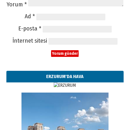
Yorum
*
Ad
*
E-posta
*
İnternet sitesi
ERZURUM'DA HAVA