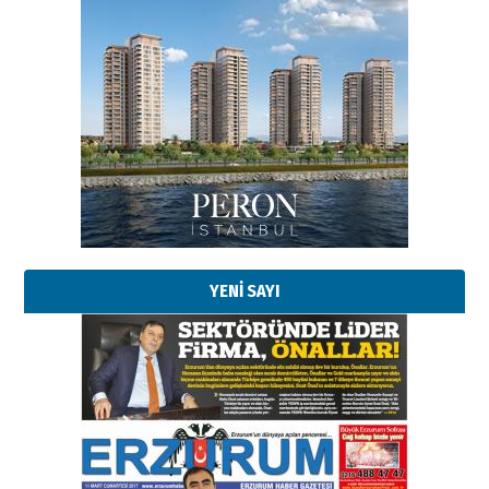
YENİ SAYI