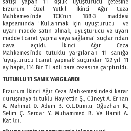
satışı yapan 11 kişilik uyuşturucu çetesine
Erzurum Özel Yetkili İkinci Ağır Ceza
Mahkemesi’nde TCK’nın 188-3 maddesi
kapsamında “Kullanmak için uyuşturucu ve
uyarı madde satın almak, uyuşturucu ve uyarı
madde ticareti yapma veya sağlama” suçlarından
dava açıldı. İkinci Ağır Ceza
Mahkemesi’nde tutuklu yargılanan 11 sanığa
‘uyuşturucu ticareti yapmak’ suçundan 122 yıl 11
ay hapis, 114 Bin TL adli para cezasına çarptırıldı.
TUTUKLU 11 SANIK YARGILANDI
Erzurum İkinci Ağır Ceza Mahkemesi’ndeki karar
duruşmaya tutuklu Hayrettin Ş., Cüneyt A. Erhan
A. Mehmet D. Adem B. O.L.Dumlu, Oğuzhan K.,
Selim Ç. Serdar Y. Muhammed B. Ve Hamit A.
Katıldı.