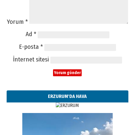
Yorum
*
Ad
*
E-posta
*
İnternet sitesi
ERZURUM'DA HAVA