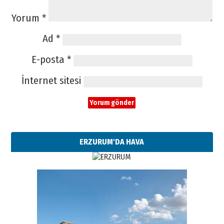
Yorum
*
Ad
*
E-posta
*
İnternet sitesi
ERZURUM'DA HAVA