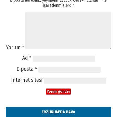
işaretlenmişlerdir
Yorum
*
Ad
*
E-posta
*
İnternet sitesi
ERZURUM'DA HAVA