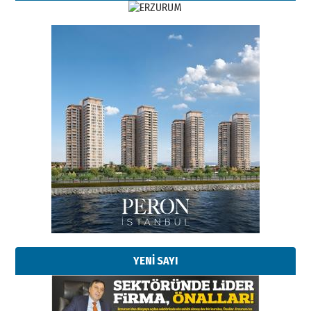
YENİ SAYI