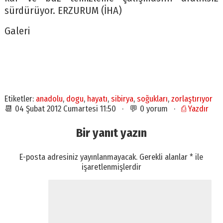
sürdürüyor. ERZURUM (İHA)
Galeri
Etiketler:
anadolu
,
dogu
,
hayatı
,
sibirya
,
soğukları
,
zorlaştırıyor
📆 04 Şubat 2012 Cumartesi 11:50 · 💬 0 yorum ·
⎙ Yazdır
Bir yanıt yazın
E-posta adresiniz yayınlanmayacak.
Gerekli alanlar
*
ile
işaretlenmişlerdir