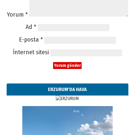
Yorum
*
Ad
*
E-posta
*
İnternet sitesi
ERZURUM'DA HAVA