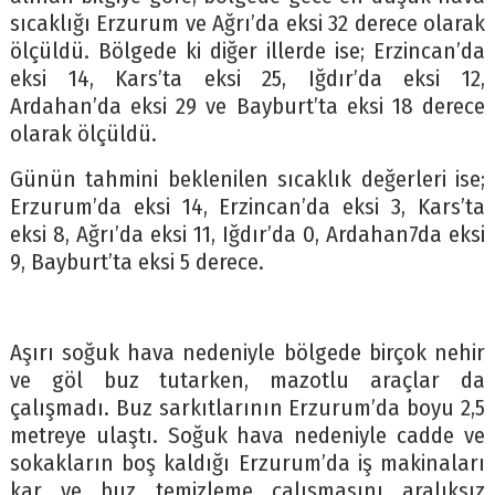
sıcaklığı Erzurum ve Ağrı’da eksi 32 derece olarak
ölçüldü. Bölgede ki diğer illerde ise; Erzincan’da
eksi 14, Kars’ta eksi 25, Iğdır’da eksi 12,
Ardahan’da eksi 29 ve Bayburt’ta eksi 18 derece
olarak ölçüldü.
Günün tahmini beklenilen sıcaklık değerleri ise;
Erzurum’da eksi 14, Erzincan’da eksi 3, Kars’ta
eksi 8, Ağrı’da eksi 11, Iğdır’da 0, Ardahan7da eksi
9, Bayburt’ta eksi 5 derece.
Aşırı soğuk hava nedeniyle bölgede birçok nehir
ve göl buz tutarken, mazotlu araçlar da
çalışmadı. Buz sarkıtlarının Erzurum’da boyu 2,5
metreye ulaştı. Soğuk hava nedeniyle cadde ve
sokakların boş kaldığı Erzurum’da iş makinaları
kar ve buz temizleme çalışmasını aralıksız