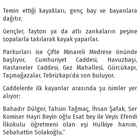
Temin ettiği kayakları, genç bay ve bayanlara
dağıtır.
Gençler, fayton ya da atlı zankaların peşine
sopalarla takılarak kayak yaparlar.
Parkurları ise Çifte Minareli Medrese önünde
başlıyor, Cumhuriyet Caddesi, Havuzbaşı,
Hastaneler Caddesi, Gez Mahallesi, Gürcükapı,
Taşmağazalar, Tebrizkapı’da son buluyor.
Caddelerde ilk kayanlar arasında şu isimler yer
alıyor:
Bahadır Dülger, Tahsin Tağmaç, İhsan Şafak, Ser
Komiser Hayri Beyin oğlu Esat bey ile Veyis Efendi
İlkokulu öğretmeni olan eşi Hulkiye hanım,
Sebahattin Solakoğlu.”