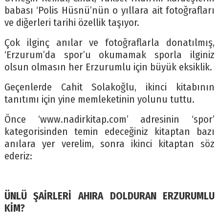
babası ‘Polis Hüsnü’nün o yıllara ait fotoğrafları
ve diğerleri tarihi özellik taşıyor.
Çok ilginç anılar ve fotoğraflarla donatılmış,
‘Erzurum’da spor’u okumamak sporla ilginiz
olsun olmasın her Erzurumlu için büyük eksiklik.
Geçenlerde Cahit Solakoğlu, ikinci kitabının
tanıtımı için yine memleketinin yolunu tuttu.
Önce ‘www.nadirkitap.com’ adresinin ‘spor’
kategorisinden temin edeceğiniz kitaptan bazı
anılara yer verelim, sonra ikinci kitaptan söz
ederiz:
ÜNLÜ ŞAİRLERİ AHIRA DOLDURAN ERZURUMLU
KİM?