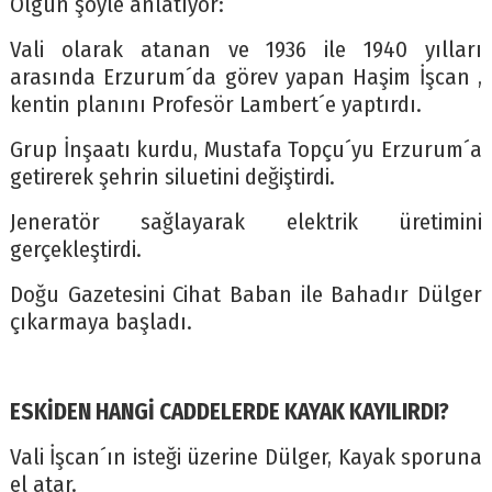
Olgun şöyle anlatıyor:
Vali olarak atanan ve 1936 ile 1940 yılları
arasında Erzurum´da görev yapan Haşim İşcan ,
kentin planını Profesör Lambert´e yaptırdı.
Grup İnşaatı kurdu, Mustafa Topçu´yu Erzurum´a
getirerek şehrin siluetini değiştirdi.
Jeneratör sağlayarak elektrik üretimini
gerçekleştirdi.
Doğu Gazetesini Cihat Baban ile Bahadır Dülger
çıkarmaya başladı.
ESKİDEN HANGİ CADDELERDE KAYAK KAYILIRDI?
Vali İşcan´ın isteği üzerine Dülger, Kayak sporuna
el atar.