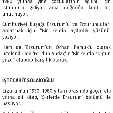
1980 yılında yine çocuklarının eğitimi için
İstanbul’a gidiyor ama doğduğu kenti hiç
unutmuyor.
Cumhuriyet kuşağı Erzurum’u ve Erzurumluları
anlatmak için “Bir kentin aydınlık yüzünü’
yazıyor.
Hem de ‘Erzurum’un Orhan Pamuk’u olarak
nitelendirilen ‘Feridun Andaç’ın ‘Bir kentin solgun
yüzü’ kitabına karşılık olarak.
İŞTE CAHİT SOLAKOĞLU
Erzurum’un 1930- 1980 yılları arasında geçen elli
yılına ait kitap, ‘Şiirlerde Erzurum’ bölümü ile
başlıyor.