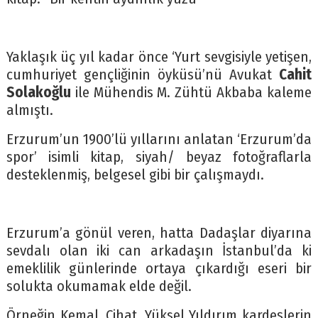
Yaklaşık üç yıl kadar önce ‘Yurt sevgisiyle yetişen,
cumhuriyet gençliğinin öyküsü’nü Avukat
Cahit
Solakoğlu
ile Mühendis M. Zühtü Akbaba kaleme
almıştı.
Erzurum’un 1900’lü yıllarını anlatan ‘Erzurum’da
spor’ isimli kitap, siyah/ beyaz fotoğraflarla
desteklenmiş, belgesel gibi bir çalışmaydı.
Erzurum’a gönül veren, hatta Dadaşlar diyarına
sevdalı olan iki can arkadaşın İstanbul’da ki
emeklilik günlerinde ortaya çıkardığı eseri bir
solukta okumamak elde değil.
Örneğin Kemal, Cihat, Yüksel Yıldırım kardeşlerin