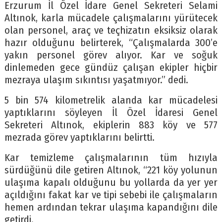
Erzurum İl Özel İdare Genel Sekreteri Selami
Altınok, karla mücadele çalışmalarını yürütecek
olan personel, araç ve teçhizatın eksiksiz olarak
hazır olduğunu belirterek, “Çalışmalarda 300’e
yakın personel görev alıyor. Kar ve soğuk
dinlemeden gece gündüz çalışan ekipler hiçbir
mezraya ulaşım sıkıntısı yaşatmıyor.” dedi.
5 bin 574 kilometrelik alanda kar mücadelesi
yaptıklarını söyleyen İl Özel İdaresi Genel
Sekreteri Altınok, ekiplerin 883 köy ve 577
mezrada görev yaptıklarını belirtti.
Kar temizleme çalışmalarının tüm hızıyla
sürdüğünü dile getiren Altınok, “221 köy yolunun
ulaşıma kapalı olduğunu bu yollarda da yer yer
açıldığını fakat kar ve tipi sebebi ile çalışmaların
hemen ardından tekrar ulaşıma kapandığını dile
getirdi.