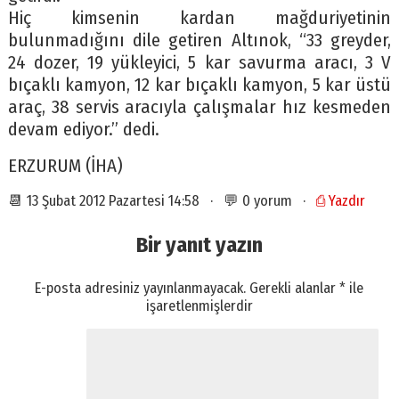
Hiç kimsenin kardan mağduriyetinin
bulunmadığını dile getiren Altınok, “33 greyder,
24 dozer, 19 yükleyici, 5 kar savurma aracı, 3 V
bıçaklı kamyon, 12 kar bıçaklı kamyon, 5 kar üstü
araç, 38 servis aracıyla çalışmalar hız kesmeden
devam ediyor.” dedi.
ERZURUM (İHA)
📆 13 Şubat 2012 Pazartesi 14:58 · 💬 0 yorum ·
⎙ Yazdır
Bir yanıt yazın
E-posta adresiniz yayınlanmayacak.
Gerekli alanlar
*
ile
işaretlenmişlerdir