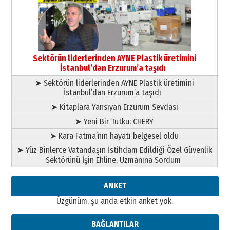
çıtayı yukarı taşırken,
yönetimdekiler aşağı
çekmemeli!
Orhan BOZKURT
17 Şubat 2026 Salı
Bir fotoğraf, bir şehir, bir
gazeteci… Dizginler kimin
Sektörün liderlerinden AYNE Plastik üretimini
elinde?
İstanbul’dan Erzurum’a taşıdı
31 Mart 2026 Salı
➤ Sektörün liderlerinden AYNE Plastik üretimini
A. Berhan Yılmaz
İstanbul’dan Erzurum’a taşıdı
BİR BÖLÜM DEĞİL, BİR ÖMÜR
SEÇİYORSUNUZ… “NEDEN
➤ Kitaplara Yansıyan Erzurum Sevdası
ATATÜRK ÜNİVERSİTESİ?”
➤ Yeni Bir Tutku: CHERY
28 Temmuz 2026 Salı
Ahmet Gökhan YAZICI
➤ Kara Fatma’nın hayatı belgesel oldu
Ahmed Yesevi’den bir Alperen…
➤ Yüz Binlerce Vatandaşın İstihdam Edildiği Özel Güvenlik
”Reisimiz” idi… Hakka yürüdü.!
Sektörünü İşin Ehline, Uzmanına Sordum
26 Mart 2026 Perşembe
Cem Bakırcı
ANKET
Ardında bıraktığı hatıralarıyla
Üzgünüm, şu anda etkin anket yok.
gönül adamı Faruk Terzioğlu!
13 Mayıs 2026 Çarşamba
BAĞLANTILAR