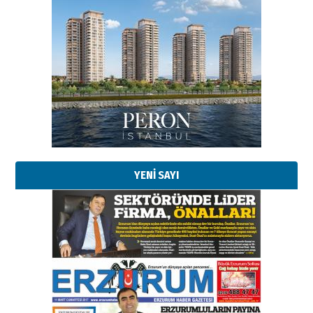
YENİ SAYI