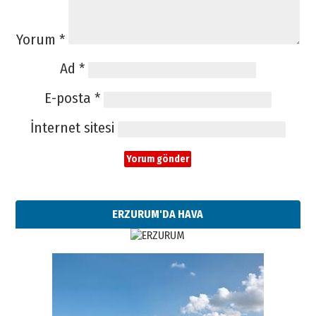
Yorum
*
Ad
*
E-posta
*
İnternet sitesi
ERZURUM'DA HAVA