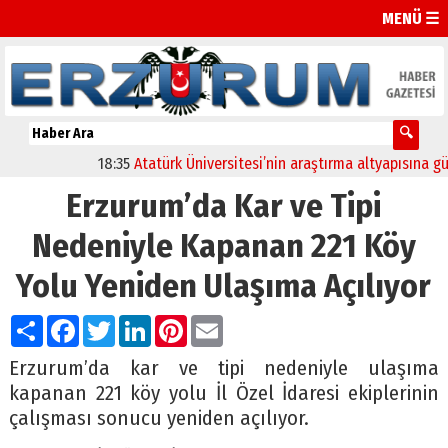
MENÜ ☰
18:35
Atatürk Üniversitesi’nin araştırma altyapısına güçlü
Erzurum’da Kar ve Tipi
Nedeniyle Kapanan 221 Köy
Yolu Yeniden Ulaşıma Açılıyor
Paylaş
Facebook
Twitter
LinkedIn
Pinterest
Email
Erzurum’da kar ve tipi nedeniyle ulaşıma
kapanan 221 köy yolu İl Özel İdaresi ekiplerinin
çalışması sonucu yeniden açılıyor.