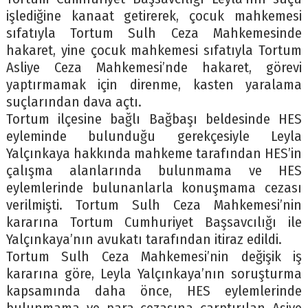
işlediğine kanaat getirerek, çocuk mahkemesi
sıfatıyla Tortum Sulh Ceza Mahkemesinde
hakaret, yine çocuk mahkemesi sıfatıyla Tortum
Asliye Ceza Mahkemesi’nde hakaret, görevi
yaptırmamak için direnme, kasten yaralama
suçlarından dava açtı.
Tortum ilçesine bağlı Bağbaşı beldesinde HES
eyleminde bulunduğu gerekçesiyle Leyla
Yalçınkaya hakkında mahkeme tarafından HES’in
çalışma alanlarında bulunmama ve HES
eylemlerinde bulunanlarla konuşmama cezası
verilmişti. Tortum Sulh Ceza Mahkemesi’nin
kararına Tortum Cumhuriyet Başsavcılığı ile
Yalçınkaya’nın avukatı tarafından itiraz edildi.
Tortum Sulh Ceza Mahkemesi’nin değişik iş
kararına göre, Leyla Yalçınkaya’nın soruşturma
kapsamında daha önce, HES eylemlerinde