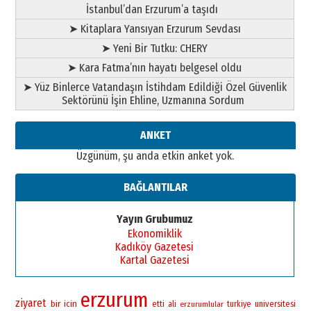
İstanbul’dan Erzurum’a taşıdı
➤ Kitaplara Yansıyan Erzurum Sevdası
➤ Yeni Bir Tutku: CHERY
➤ Kara Fatma’nın hayatı belgesel oldu
➤ Yüz Binlerce Vatandaşın İstihdam Edildiği Özel Güvenlik
Sektörünü İşin Ehline, Uzmanına Sordum
ANKET
Üzgünüm, şu anda etkin anket yok.
BAĞLANTILAR
Yayın Grubumuz
Ekonomiklik
Kadıköy Gazetesi
Kartal Gazetesi
erzurum
ziyaret
bir
icin
universitesi
etti
ali
erzurumlular
turkiye