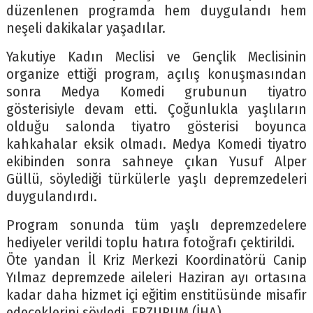
düzenlenen programda hem duygulandı hem
neşeli dakikalar yaşadılar.
Yakutiye Kadın Meclisi ve Gençlik Meclisinin
organize ettiği program, açılış konuşmasından
sonra Medya Komedi grubunun tiyatro
gösterisiyle devam etti. Çoğunlukla yaşlıların
olduğu salonda tiyatro gösterisi boyunca
kahkahalar eksik olmadı. Medya Komedi tiyatro
ekibinden sonra sahneye çıkan Yusuf Alper
Güllü, söylediği türkülerle yaşlı depremzedeleri
duygulandırdı.
Program sonunda tüm yaşlı depremzedelere
hediyeler verildi toplu hatıra fotoğrafı çektirildi.
Öte yandan İl Kriz Merkezi Koordinatörü Canip
Yılmaz depremzede aileleri Haziran ayı ortasına
kadar daha hizmet içi eğitim enstitüsünde misafir
edeceklerini söyledi. ERZURUM (İHA)