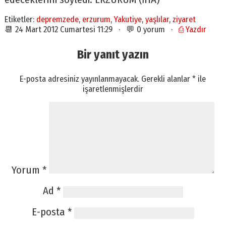
Etiketler:
depremzede
,
erzurum
,
Yakutiye
,
yaşlılar
,
ziyaret
📆 24 Mart 2012 Cumartesi 11:29 · 💬 0 yorum ·
⎙ Yazdır
Bir yanıt yazın
E-posta adresiniz yayınlanmayacak.
Gerekli alanlar
*
ile
işaretlenmişlerdir
Yorum
*
Ad
*
E-posta
*