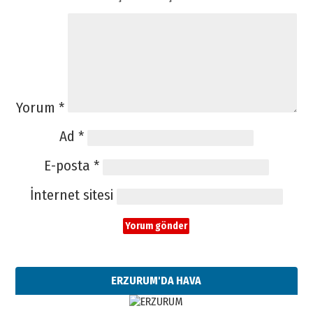
Yorum
*
Ad
*
E-posta
*
İnternet sitesi
ERZURUM'DA HAVA