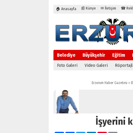
📰 Künye
✉ İletişim
☎ Rekla
🏠 Anasayfa
Belediye
Büyükşehir
Eğitim
Foto Galeri
Video Galeri
Röportajl
Erzurum Haber Gazetesi
»
E
İşyerini