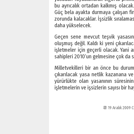
bu ayrıcalık ortadan kalkmış olacak.
Güç bela ayakta durmaya çalışan fir
zorunda kalacaklar. İşsizlik sıralam
daha yükselecek.
Geçen sene mevcut teşvik yasasına 
oluşmuş değil. Kaldı ki yeni çıkarıl
işletmeler için geçerli olacak. Yani 
sahipleri 2010’un gelmesine çok da 
Milletvekilleri bir an önce bu dur
çıkarılacak yasa netlik kazanana ve 
yürürlükte olan yasanının süresini
işletmelerin ve işsizlerin sayısı bir h
📆 19 Aralık 2009