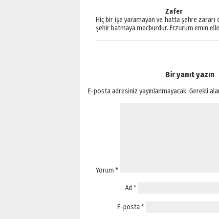
Zafer
Hiç bir işe yaramayan ve hatta şehre zararı 
şehir batmaya mecburdur. Erzurum emin eller
Bir yanıt yazın
E-posta adresiniz yayınlanmayacak.
Gerekli al
Yorum
*
Ad
*
E-posta
*