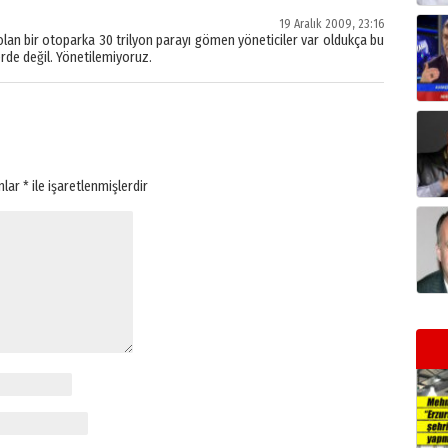
19 Aralık 2009, 23:16
olan bir otoparka 30 trilyon parayı gömen yöneticiler var oldukça bu
de değil. Yönetilemiyoruz.
anlar
*
ile işaretlenmişlerdir