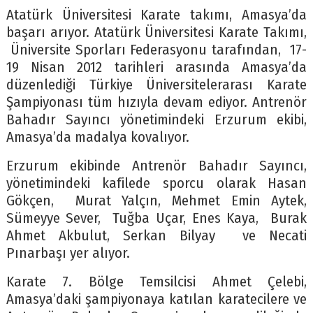
Atatürk Üniversitesi Karate takımı, Amasya’da
başarı arıyor. Atatürk Üniversitesi Karate Takımı,
Üniversite Sporları Federasyonu tarafından, 17-
19 Nisan 2012 tarihleri arasında Amasya’da
düzenlediği Türkiye Üniversitelerarası Karate
Şampiyonası tüm hızıyla devam ediyor. Antrenör
Bahadır Sayıncı yönetimindeki Erzurum ekibi,
Amasya’da madalya kovalıyor.
Erzurum ekibinde Antrenör Bahadır Sayıncı,
yönetimindeki kafilede sporcu olarak Hasan
Gökçen, Murat Yalçın, Mehmet Emin Aytek,
Sümeyye Sever, Tuğba Uçar, Enes Kaya, Burak
Ahmet Akbulut, Serkan Bilyay ve Necati
Pınarbaşı yer alıyor.
Karate 7. Bölge Temsilcisi Ahmet Çelebi,
Amasya’daki şampiyonaya katılan karatecilere ve