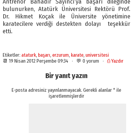
Antrenör Bahadır Sayıncı’ya başarı dileğinde
bulunurken, Atatürk Üniversitesi Rektörü Prof.
Dr. Hikmet Koçak ile Üniversite yönetimine
karatecilere verdiği destekten dolayı teşekkür
etti.
Etiketler:
ataturk
,
başarı
,
erzurum
,
karate
,
universitesi
📆 19 Nisan 2012 Perşembe 09:34 · 💬 0 yorum ·
⎙ Yazdır
Bir yanıt yazın
E-posta adresiniz yayınlanmayacak.
Gerekli alanlar
*
ile
işaretlenmişlerdir