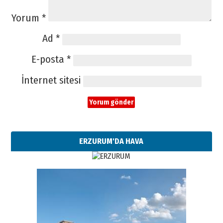
Yorum
*
Ad
*
E-posta
*
İnternet sitesi
ERZURUM'DA HAVA