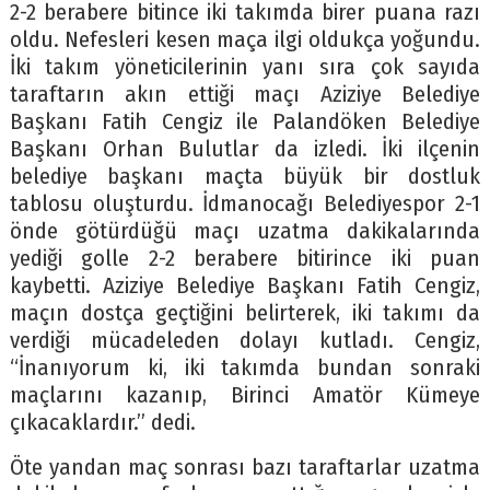
2-2 berabere bitince iki takımda birer puana razı
oldu. Nefesleri kesen maça ilgi oldukça yoğundu.
İki takım yöneticilerinin yanı sıra çok sayıda
taraftarın akın ettiği maçı Aziziye Belediye
Başkanı Fatih Cengiz ile Palandöken Belediye
Başkanı Orhan Bulutlar da izledi. İki ilçenin
belediye başkanı maçta büyük bir dostluk
tablosu oluşturdu. İdmanocağı Belediyespor 2-1
önde götürdüğü maçı uzatma dakikalarında
yediği golle 2-2 berabere bitirince iki puan
kaybetti. Aziziye Belediye Başkanı Fatih Cengiz,
maçın dostça geçtiğini belirterek, iki takımı da
verdiği mücadeleden dolayı kutladı. Cengiz,
“İnanıyorum ki, iki takımda bundan sonraki
maçlarını kazanıp, Birinci Amatör Kümeye
çıkacaklardır.” dedi.
Öte yandan maç sonrası bazı taraftarlar uzatma