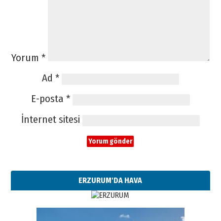
Yorum
*
Ad
*
E-posta
*
İnternet sitesi
ERZURUM'DA HAVA