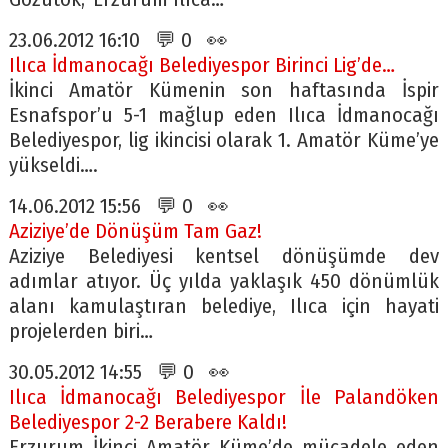
23.06.2012 16:10 💬 0 👀
Ilıca İdmanocağı Belediyespor Birinci Lig’de…
İkinci Amatör Kümenin son haftasında İspir
Esnafspor’u 5-1 mağlup eden Ilıca İdmanocağı
Belediyespor, lig ikincisi olarak 1. Amatör Küme’ye
yükseldi….
14.06.2012 15:56 💬 0 👀
Aziziye’de Dönüşüm Tam Gaz!
Aziziye Belediyesi kentsel dönüşümde dev
adımlar atıyor. Üç yılda yaklaşık 450 dönümlük
alanı kamulaştıran belediye, Ilıca için hayati
projelerden biri…
30.05.2012 14:55 💬 0 👀
Ilıca İdmanocağı Belediyespor İle Palandöken
Belediyespor 2-2 Berabere Kaldı!
Erzurum İkinci Amatör Küme’de mücadele eden