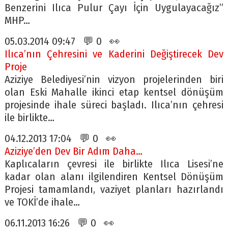
Benzerini Ilıca Pulur Çayı İçin Uygulayacağız”
MHP…
05.03.2014 09:47 💬 0 👀
Ilıca’nın Çehresini ve Kaderini Değiştirecek Dev
Proje
Aziziye Belediyesi’nin vizyon projelerinden biri
olan Eski Mahalle ikinci etap kentsel dönüşüm
projesinde ihale süreci başladı. Ilıca’nın çehresi
ile birlikte…
04.12.2013 17:04 💬 0 👀
Aziziye’den Dev Bir Adım Daha…
Kaplıcaların çevresi ile birlikte Ilıca Lisesi’ne
kadar olan alanı ilgilendiren Kentsel Dönüşüm
Projesi tamamlandı, vaziyet planları hazırlandı
ve TOKİ’de ihale…
06.11.2013 16:26 💬 0 👀