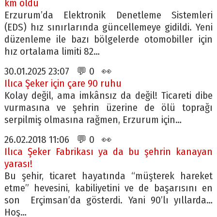
km oldu
Erzurum’da Elektronik Denetleme Sistemleri
(EDS) hız sınırlarında güncellemeye gidildi. Yeni
düzenleme ile bazı bölgelerde otomobiller için
hız ortalama limiti 82…
30.01.2025 23:07 💬 0 👀
Ilıca Şeker için çare 90 ruhu
Kolay değil, ama imkânsız da değil! Ticareti dibe
vurmasına ve şehrin üzerine de ölü toprağı
serpilmiş olmasına rağmen, Erzurum için…
26.02.2018 11:06 💬 0 👀
Ilıca Şeker Fabrikası ya da bu şehrin kanayan
yarası!
Bu şehir, ticaret hayatında “müşterek hareket
etme” hevesini, kabiliyetini ve de başarısını en
son Erçimsan’da gösterdi. Yani 90’lı yıllarda…
Hoş…