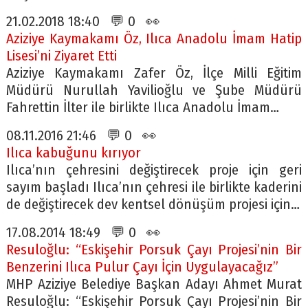
21.02.2018 18:40 💬 0 👀
Aziziye Kaymakamı Öz, Ilıca Anadolu İmam Hatip
Lisesi’ni Ziyaret Etti
Aziziye Kaymakamı Zafer Öz, İlçe Milli Eğitim
Müdürü Nurullah Yavilioğlu ve Şube Müdürü
Fahrettin İlter ile birlikte Ilıca Anadolu İmam…
08.11.2016 21:46 💬 0 👀
Ilıca kabuğunu kırıyor
Ilıca’nın çehresini değiştirecek proje için geri
sayım başladı Ilıca’nın çehresi ile birlikte kaderini
de değiştirecek dev kentsel dönüşüm projesi için…
17.08.2014 18:49 💬 0 👀
Resuloğlu: “Eskişehir Porsuk Çayı Projesi’nin Bir
Benzerini Ilıca Pulur Çayı İçin Uygulayacağız”
MHP Aziziye Belediye Başkan Adayı Ahmet Murat
Resuloğlu: “Eskişehir Porsuk Çayı Projesi’nin Bir