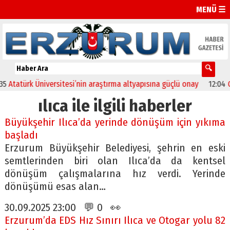
MENÜ ☰
atürk Üniversitesi’nin araştırma altyapısına güçlü onay
12:04
Oltu’
ılıca ile ilgili haberler
Büyükşehir Ilıca’da yerinde dönüşüm için yıkıma
başladı
Erzurum Büyükşehir Belediyesi, şehrin en eski
semtlerinden biri olan Ilıca’da da kentsel
dönüşüm çalışmalarına hız verdi. Yerinde
dönüşümü esas alan…
30.09.2025 23:00 💬 0 👀
Erzurum’da EDS Hız Sınırı Ilıca ve Otogar yolu 82