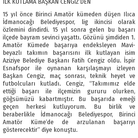
İLK KUTLAMA BAŞKAN CENGİZ’DEN
15 yıl önce Birinci Amatör kümeden düşen Ilıca
İdmanocağı Belediyespor, lig ikincisi olarak
özlemini dindirdi. 15 yıl sonra gelen bu başarı
ilçede bayram sevinci yaşattı. Gözünü şimdiden 1.
Amatör Kümede başarıya endeksleyen Mavi-
beyazlı takımın başarısını ilk kutlayan isim
Aziziye Belediye Başkanı Fatih Cengiz oldu. İspir
Esnafspor ile oynanan karşılaşmayı izleyen
Başkan Cengiz, maç sonrası, teknik heyet ve
futbolcuları kutladı. Cengiz, “Takımımız elde
ettiği başarı ile ilçemizin gururu olurken,
göğsümüzü kabartmıştır. Bu başarıda emeği
geçen herkesi kutluyorum. Bu birlik ve
beraberlikle İdmanocağı Belediyespor, Birinci
Amatör Küme’de de arzulanan başarıyı
gösterecektir” diye konuştu.