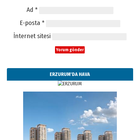
Ad
*
E-posta
*
İnternet sitesi
ERZURUM'DA HAVA