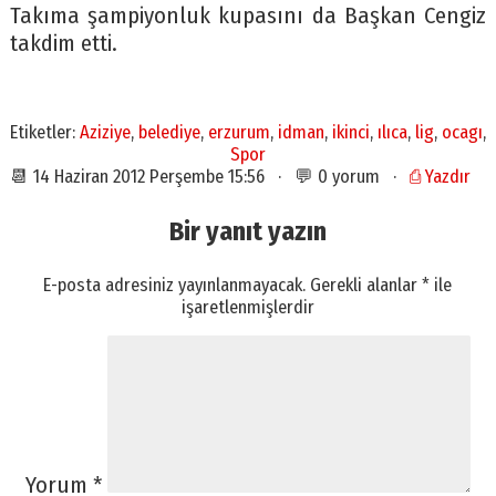
Takıma şampiyonluk kupasını da Başkan Cengiz
takdim etti.
Etiketler:
Aziziye
,
belediye
,
erzurum
,
idman
,
ikinci
,
ılıca
,
lig
,
ocagı
,
Spor
📆 14 Haziran 2012 Perşembe 15:56 · 💬 0 yorum ·
⎙ Yazdır
Bir yanıt yazın
E-posta adresiniz yayınlanmayacak.
Gerekli alanlar
*
ile
işaretlenmişlerdir
Yorum
*