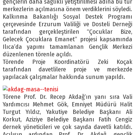
gençlerin daha sağlıklı yetiştirilmesi adına bu tür
merkezlerin açılmasına önem verdiklerini söyledi.
Kalkınma Bakanlığı Sosyal Destek Programı
çerçevesinde Erzurum Valiliği ve Dosteli Derneği
tarafından gerçekleştirilen “Çocuklar Bize,
Gelecek Çocuklara Emanet” projesi kapsamında
Ilıca’da yapımı tamamlanan Gençlik Merkezi
düzenlenen törenle açıldı.
Törende Proje Koordinatörü Zeki Koçak
tarafından davetlilere proje ve merkezde
yapılacak çalışmalar hakkında sunum yapıldı.
Törene Prof. Dr. Recep Akdağ’ın yanı sıra Vali
Yardımcısı Mehmet Gök, Emniyet Müdürü Halit
Turgut Yıldız, Yakutiye Belediye Başkanı Ali
Korkut, Aziziye Belediye Başkanı Fatih Cengiz
dernek yöneticileri ve çok sayıda davetli katıldı.
Açılışın ardından Prof. Dr. Akdağ, gençlik