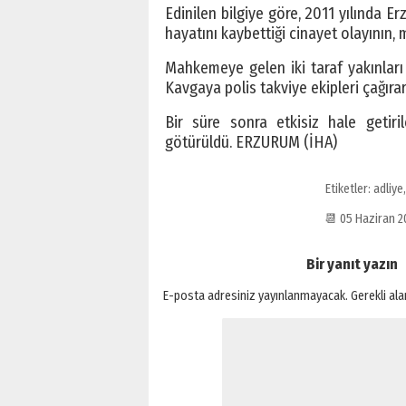
Edinilen bilgiye göre, 2011 yılında 
hayatını kaybettiği cinayet olayını
Mahkemeye gelen iki taraf yakınları 
Kavgaya polis takviye ekipleri çağıra
Bir süre sonra etkisiz hale getiri
götürüldü. ERZURUM (İHA)
Etiketler:
adliye
📆 05 Haziran 
Bir yanıt yazın
E-posta adresiniz yayınlanmayacak.
Gerekli al