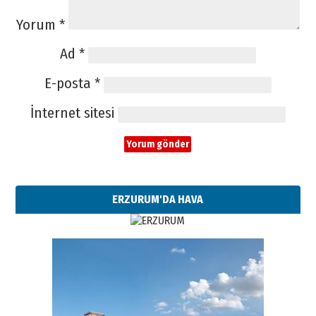
Yorum
*
Ad
*
E-posta
*
İnternet sitesi
ERZURUM'DA HAVA