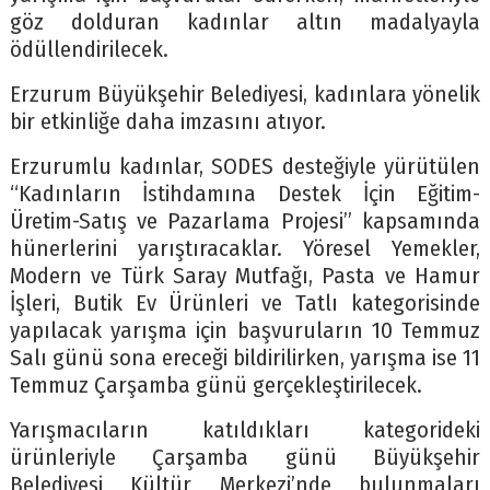
göz dolduran kadınlar altın madalyayla
ödüllendirilecek.
Erzurum Büyükşehir Belediyesi, kadınlara yönelik
bir etkinliğe daha imzasını atıyor.
Erzurumlu kadınlar, SODES desteğiyle yürütülen
“Kadınların İstihdamına Destek İçin Eğitim-
Üretim-Satış ve Pazarlama Projesi” kapsamında
hünerlerini yarıştıracaklar. Yöresel Yemekler,
Modern ve Türk Saray Mutfağı, Pasta ve Hamur
İşleri, Butik Ev Ürünleri ve Tatlı kategorisinde
yapılacak yarışma için başvuruların 10 Temmuz
Salı günü sona ereceği bildirilirken, yarışma ise 11
Temmuz Çarşamba günü gerçekleştirilecek.
Yarışmacıların katıldıkları kategorideki
ürünleriyle Çarşamba günü Büyükşehir
Belediyesi Kültür Merkezi’nde bulunmaları