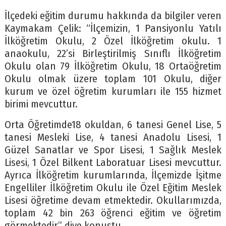
İlçedeki eğitim durumu hakkında da bilgiler veren
Kaymakam Çelik: “İlçemizin, 1 Pansiyonlu Yatılı
İlköğretim Okulu, 2 Özel İlköğretim okulu. 1
anaokulu, 22’si Birleştirilmiş Sınıflı İlköğretim
Okulu olan 79 İlköğretim Okulu, 18 Ortaöğretim
Okulu olmak üzere toplam 101 Okulu, diğer
kurum ve özel öğretim kurumları ile 155 hizmet
birimi mevcuttur.
Orta Öğretimde18 okuldan, 6 tanesi Genel Lise, 5
tanesi Mesleki Lise, 4 tanesi Anadolu Lisesi, 1
Güzel Sanatlar ve Spor Lisesi, 1 Sağlık Meslek
Lisesi, 1 Özel Bilkent Laboratuar Lisesi mevcuttur.
Ayrıca İlköğretim kurumlarında, İlçemizde İşitme
Engelliler İlköğretim Okulu ile Özel Eğitim Meslek
Lisesi öğretime devam etmektedir. Okullarımızda,
toplam 42 bin 263 öğrenci eğitim ve öğretim
görmektedir” diye konuştu.