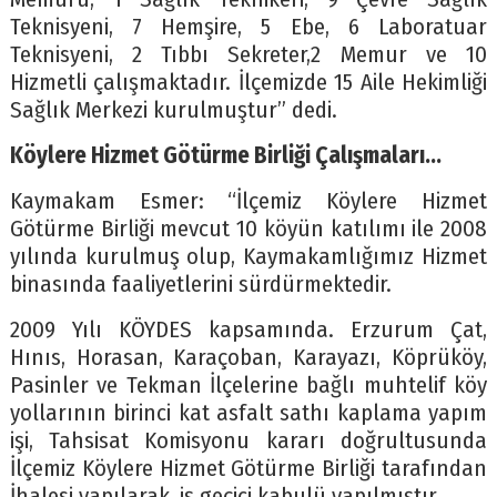
Teknisyeni, 7 Hemşire, 5 Ebe, 6 Laboratuar
Teknisyeni, 2 Tıbbı Sekreter,2 Memur ve 10
Hizmetli çalışmaktadır. İlçemizde 15 Aile Hekimliği
Sağlık Merkezi kurulmuştur” dedi.
Köylere Hizmet Götürme Birliği Çalışmaları…
Kaymakam Esmer: “İlçemiz Köylere Hizmet
Götürme Birliği mevcut 10 köyün katılımı ile 2008
yılında kurulmuş olup, Kaymakamlığımız Hizmet
binasında faaliyetlerini sürdürmektedir.
2009 Yılı KÖYDES kapsamında. Erzurum Çat,
Hınıs, Horasan, Karaçoban, Karayazı, Köprüköy,
Pasinler ve Tekman İlçelerine bağlı muhtelif köy
yollarının birinci kat asfalt sathı kaplama yapım
işi, Tahsisat Komisyonu kararı doğrultusunda
İlçemiz Köylere Hizmet Götürme Birliği tarafından
İhalesi yapılarak, iş geçici kabulü yapılmıştır.