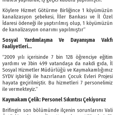
Köylere Hizmet Götürme Birliğince 1 köyümüzün
kanalizasyon şebekesi, İller Bankası ve İl Özel
İdaresi ödeneği ile yaptırılmış olup, 1 köyümüzün
de kanalizasyon onarımı yapılmıştır”
Sosyal Yardımlaşma Ve Dayanışma Vakfı
Faaliyetleri…
“2009 yılı içerisinde 7 bin 128 öğrenciye eğitim
yardımı ve 3bin 499 vatandaşa da nakdi gıda, İl
Sosyal Hizmetler Müdürlüğü ve Kaymakamlığımız
SYDV işbirliği ile hazırlanan Çocuk Evleri Projesi
hayata geçirilmiştir. Bu hizmetleri 7 personelimiz
ile vermekteyiz.”
Kaymakam Çelik: Personel Sıkıntısı Çekiyoruz
Brifingin son bölümünde ilçenin sorunlarını Vali