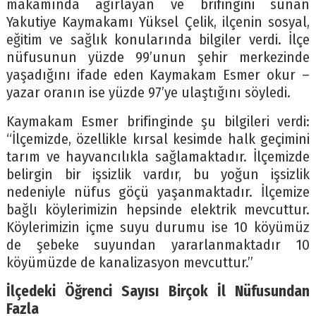
makamında ağırlayan ve brifingini sunan
Yakutiye Kaymakamı Yüksel Çelik, ilçenin sosyal,
eğitim ve sağlık konularında bilgiler verdi. İlçe
nüfusunun yüzde 99’unun şehir merkezinde
yaşadığını ifade eden Kaymakam Esmer okur –
yazar oranın ise yüzde 97’ye ulaştığını söyledi.
Kaymakam Esmer brifinginde şu bilgileri verdi:
“İlçemizde, özellikle kırsal kesimde halk geçimini
tarım ve hayvancılıkla sağlamaktadır. İlçemizde
belirgin bir işsizlik vardır, bu yoğun işsizlik
nedeniyle nüfus göçü yaşanmaktadır. İlçemize
bağlı köylerimizin hepsinde elektrik mevcuttur.
Köylerimizin içme suyu durumu ise 10 köyümüz
de şebeke suyundan yararlanmaktadır 10
köyümüzde de kanalizasyon mevcuttur.”
İlçedeki Öğrenci Sayısı Birçok İl Nüfusundan
Fazla