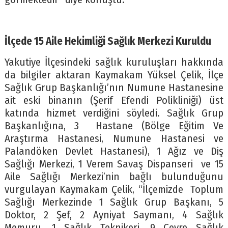
İlçede 15 Aile Hekimliği Sağlık Merkezi Kuruldu
Yakutiye İlçesindeki sağlık kuruluşları hakkında
da bilgiler aktaran Kaymakam Yüksel Çelik, İlçe
Sağlık Grup Başkanlığı’nın Numune Hastanesine
ait eski binanın (Şerif Efendi Polikliniği) üst
katında hizmet verdiğini söyledi. Sağlık Grup
Başkanlığına, 3 Hastane (Bölge Eğitim Ve
Araştırma Hastanesi, Numune Hastanesi ve
Palandöken Devlet Hastanesi), 1 Ağız ve Diş
Sağlığı Merkezi, 1 Verem Savaş Dispanseri ve 15
Aile Sağlığı Merkezi’nin bağlı bulunduğunu
vurgulayan Kaymakam Çelik, “İlçemizde Toplum
Sağlığı Merkezinde 1 Sağlık Grup Başkanı, 5
Doktor, 2 Şef, 2 Ayniyat Saymanı, 4 Sağlık
Memuru, 1 Sağlık Teknikeri, 9 Çevre Sağlık