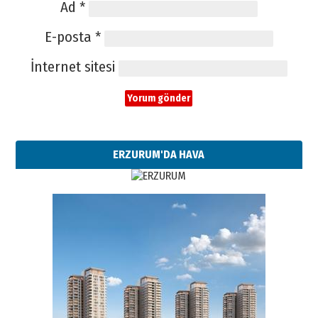
Ad
*
E-posta
*
İnternet sitesi
ERZURUM'DA HAVA
Esat BİNDESEN