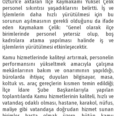
Öztürk’e aktaran İlçe Kaymakamı Yüksel Çelik
personel sıkıntısı yaşadıklarını belirtti. İş ve
İşlemlerin daha hızlı yürütülmesi için bu
sorunun aşılmasının gerekli olduğunu da ifade
eden Kaymakam Çelik: “Genel olarak ilçe
birimlerinde personel yetersiz olup, boş
kadrolara atama yapılması halinde iş ve
işlemlerin yürütülmesi etkinleşecektir.
Kamu hizmetlerinde kaliteyi artırmak, personelin
performansını yükseltmek amacıyla çalışma
mekânlarının bakım ve onarımının yapıldığı,
bürolarda ihtiyaç duyulan bilgisayar, masa,
koltuk vs. araç gereçlerin kısmen temin edildiği;
İlçe İdare Şube Başkanlarıyla yapılan
toplantılarda Kamu hizmetlerinin kaliteli, hızlı ve
vatandaş odaklı olması, hastane, karakol, nüfus,
maliye gibi vatandaşa doğrudan hizmet sunan
birimler başta olmak üzere, bütün kamu