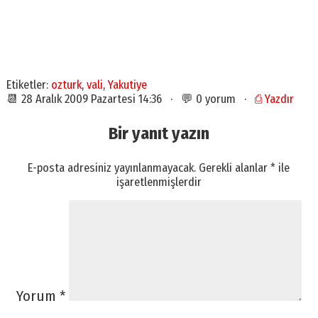
Etiketler:
ozturk
,
vali
,
Yakutiye
📆 28 Aralık 2009 Pazartesi 14:36 · 💬 0 yorum ·
⎙ Yazdır
Bir yanıt yazın
E-posta adresiniz yayınlanmayacak.
Gerekli alanlar
*
ile
işaretlenmişlerdir
Yorum
*