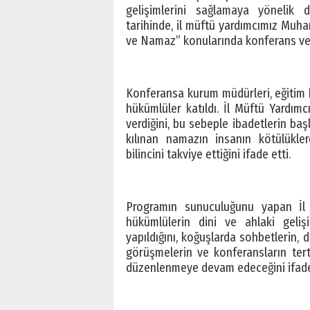
gelişimlerini sağlamaya yönelik 
tarihinde, il müftü yardımcımız Mu
ve Namaz” konularında konferans ver
Konferansa kurum müdürleri, eğitim b
hükümlüler katıldı. İl Müftü Yardı
verdiğini, bu sebeple ibadetlerin ba
kılınan namazın insanın kötülükler
bilincini takviye ettiğini ifade etti.
Programın sunuculuğunu yapan İl 
hükümlülerin dini ve ahlaki geliş
yapıldığını, koğuşlarda sohbetlerin,
görüşmelerin ve konferansların ter
düzenlenmeye devam edeceğini ifade 