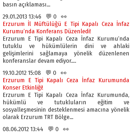
basın açıklaması…
29.01.2013 13:46 💬 0 👀
Erzurum İl Müftülüğü E Tipi Kapalı Ceza İnfaz
Kurumu’nda Konferans Düzenledi!
Erzurum E Tipi Kapalı Ceza İnfaz Kurumu’nda
tutuklu ve hükümlülerin dini ve ahlaki
gelişimlerini sağlamaya yönelik düzenlenen
konferanslar devam ediyor….
19.10.2012 15:08 💬 0 👀
Erzurum E Tipi Kapalı Ceza İnfaz Kurumunda
Konser Etkinliği!
Erzurum E Tipi Kapalı Ceza İnfaz Kurumunda,
hükümlü ve tutukluların eğitim ve
sosyalleşmesinin desteklenmesi amacına yönelik
olarak Erzurum TRT Bölge…
08.06.2012 13:44 💬 0 👀