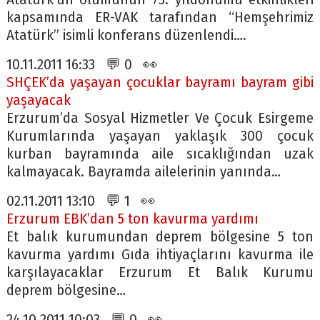
kapsamında ER-VAK tarafından “Hemşehrimiz
Atatürk” isimli konferans düzenlendi….
10.11.2011 16:33 💬 0 👀
SHÇEK’da yaşayan çocuklar bayramı bayram gibi
yaşayacak
Erzurum’da Sosyal Hizmetler Ve Çocuk Esirgeme
Kurumlarında yaşayan yaklaşık 300 çocuk
kurban bayramında aile sıcaklığından uzak
kalmayacak. Bayramda ailelerinin yanında…
02.11.2011 13:10 💬 1 👀
Erzurum EBK’dan 5 ton kavurma yardımı
Et balık kurumundan deprem bölgesine 5 ton
kavurma yardımı Gıda ihtiyaçlarını kavurma ile
karşılayacaklar Erzurum Et Balık Kurumu
deprem bölgesine…
24.10.2011 10:03 💬 0 👀