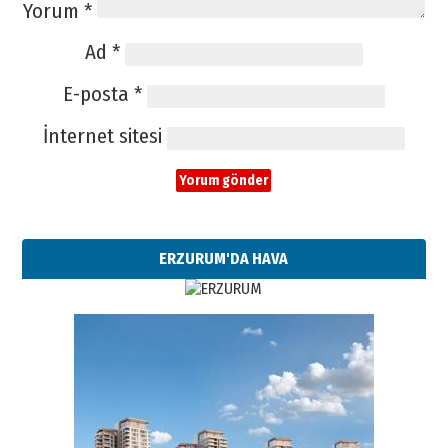
Yorum
*
Ad
*
E-posta
*
İnternet sitesi
ERZURUM'DA HAVA