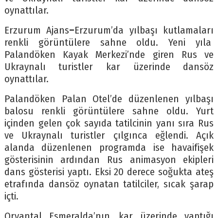
oynattılar.
Erzurum Ajans
–
Erzurum’da yılbaşı kutlamaları
renkli görüntülere sahne oldu. Yeni yıla
Palandöken Kayak Merkezi’nde giren Rus ve
Ukraynalı turistler kar üzerinde dansöz
oynattılar.
Palandöken Palan Otel’de düzenlenen yılbaşı
balosu renkli görüntülere sahne oldu. Yurt
içinden gelen çok sayıda tatilcinin yanı sıra Rus
ve Ukraynalı turistler çılgınca eğlendi. Açık
alanda düzenlenen programda ise havaifişek
gösterisinin ardından Rus animasyon ekipleri
dans gösterisi yaptı. Eksi 20 derece soğukta ateş
etrafında dansöz oynatan tatilciler, sıcak şarap
içti.
Oryantal Esmeralda’nın, kar üzerinde yaptığı