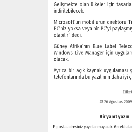
Gelişmekte olan ülkeler için tasarla
indirilebilecek.
Microsoft’un mobil ürün direktörü Ti
PC’niz yoksa veya bir PC’yi paylaşmıy
olabilir” dedi.
Güney Afrika’nın Blue Label Teleco
Windows Live Manager için uygulama
olacak.
Ayrıca bir açık kaynak uygulaması şe
telefonlarında bu yazılımın daha iyi ç
Etike
📆 26 Ağustos 200
Bir yanıt yazın
E-posta adresiniz yayınlanmayacak.
Gerekli al