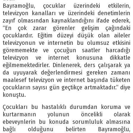
Bayramoğlu, çocuklar üzerindeki etkilerin,
televizyon kanalları ve üzerindeki denetimlerin
zayıf olmasından kaynaklandığını ifade ederek,
“En çok zarar görenler gelişim çağındaki
çocuklardır. Eğitim düzeyi düşük olan aileler
televizyonun ve internetin bu olumsuz etkisini
görememekte ve çocuğun saatler harcadığı
televizyon ve internet konusuna dikkatle
eğilmemektedirler. Dinlenerek, ders çalışarak ya
da uyuyarak değerlendirmesi gereken zamanı
maalesef televizyon ve internet başında tüketen
çocukların sayısı gün geçtikçe artmaktadır.” diye
konuştu.
Çocukları bu hastalıklı durumdan koruma ve
kurtarmanın yolunun öncelikli olarak
ebeveynlerin bu konuda sorumluluk almasına
bağlı olduğunu belirten Bayramoğlu,