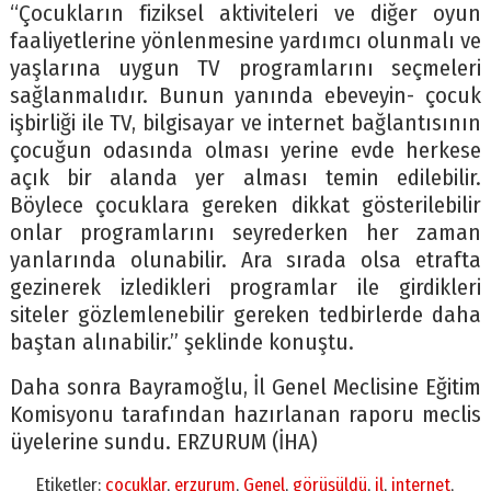
“Çocukların fiziksel aktiviteleri ve diğer oyun
faaliyetlerine yönlenmesine yardımcı olunmalı ve
yaşlarına uygun TV programlarını seçmeleri
sağlanmalıdır. Bunun yanında ebeveyin- çocuk
işbirliği ile TV, bilgisayar ve internet bağlantısının
çocuğun odasında olması yerine evde herkese
açık bir alanda yer alması temin edilebilir.
Böylece çocuklara gereken dikkat gösterilebilir
onlar programlarını seyrederken her zaman
yanlarında olunabilir. Ara sırada olsa etrafta
gezinerek izledikleri programlar ile girdikleri
siteler gözlemlenebilir gereken tedbirlerde daha
baştan alınabilir.” şeklinde konuştu.
Daha sonra Bayramoğlu, İl Genel Meclisine Eğitim
Komisyonu tarafından hazırlanan raporu meclis
üyelerine sundu. ERZURUM (İHA)
Etiketler:
çocuklar
,
erzurum
,
Genel
,
görüşüldü
,
il
,
internet
,