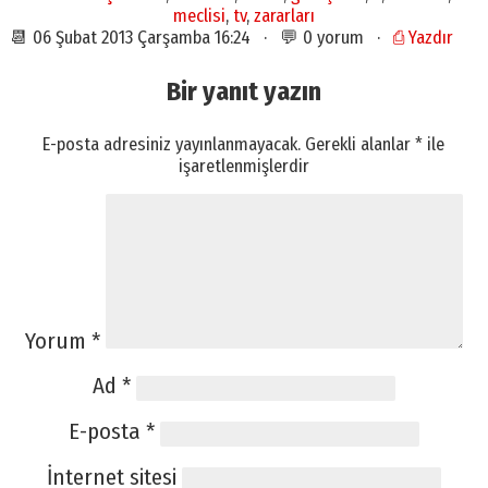
meclisi
,
tv
,
zararları
📆 06 Şubat 2013 Çarşamba 16:24 · 💬 0 yorum ·
⎙ Yazdır
Bir yanıt yazın
E-posta adresiniz yayınlanmayacak.
Gerekli alanlar
*
ile
işaretlenmişlerdir
Yorum
*
Ad
*
E-posta
*
İnternet sitesi