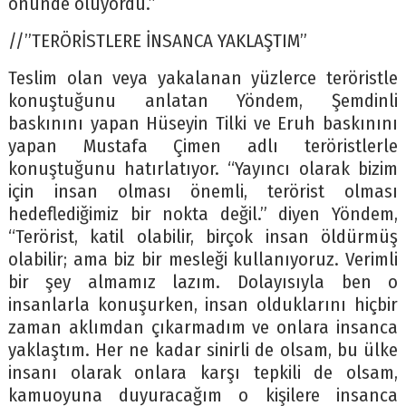
önünde oluyordu.”
//”TERÖRİSTLERE İNSANCA YAKLAŞTIM”
Teslim olan veya yakalanan yüzlerce teröristle
konuştuğunu anlatan Yöndem, Şemdinli
baskınını yapan Hüseyin Tilki ve Eruh baskınını
yapan Mustafa Çimen adlı teröristlerle
konuştuğunu hatırlatıyor. “Yayıncı olarak bizim
için insan olması önemli, terörist olması
hedeflediğimiz bir nokta değil.” diyen Yöndem,
“Terörist, katil olabilir, birçok insan öldürmüş
olabilir; ama biz bir mesleği kullanıyoruz. Verimli
bir şey almamız lazım. Dolayısıyla ben o
insanlarla konuşurken, insan olduklarını hiçbir
zaman aklımdan çıkarmadım ve onlara insanca
yaklaştım. Her ne kadar sinirli de olsam, bu ülke
insanı olarak onlara karşı tepkili de olsam,
kamuoyuna duyuracağım o kişilere insanca