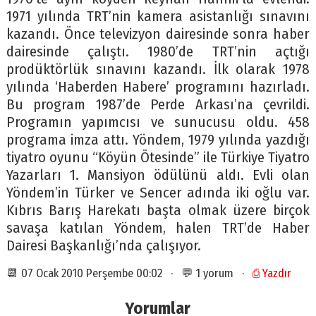
1971 yılında TRT’nin kamera asistanlığı sınavını
kazandı. Önce televizyon dairesinde sonra haber
dairesinde çalıştı. 1980’de TRT’nin açtığı
prodüktörlük sınavını kazandı. İlk olarak 1978
yılında ‘Haberden Habere’ programını hazırladı.
Bu program 1987’de Perde Arkası’na çevrildi.
Programın yapımcısı ve sunucusu oldu. 458
programa imza attı. Yöndem, 1979 yılında yazdığı
tiyatro oyunu “Köyün Ötesinde” ile Türkiye Tiyatro
Yazarları 1. Mansiyon ödülünü aldı. Evli olan
Yöndem’in Türker ve Sencer adında iki oğlu var.
Kıbrıs Barış Harekatı başta olmak üzere birçok
savaşa katılan Yöndem, halen TRT’de Haber
Dairesi Başkanlığı’nda çalışıyor.
📆 07 Ocak 2010 Perşembe 00:02 · 💬 1 yorum ·
⎙ Yazdır
Yorumlar