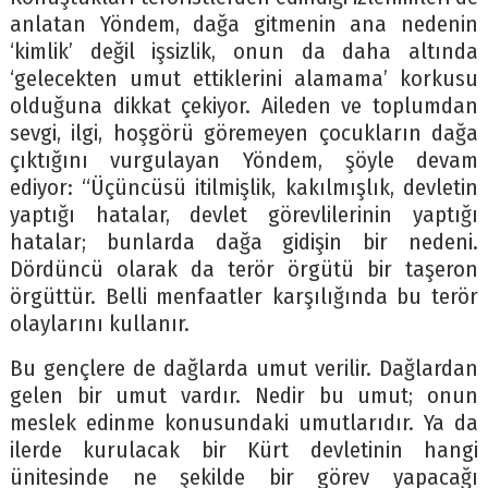
anlatan Yöndem, dağa gitmenin ana nedenin
‘kimlik’ değil işsizlik, onun da daha altında
‘gelecekten umut ettiklerini alamama’ korkusu
olduğuna dikkat çekiyor. Aileden ve toplumdan
sevgi, ilgi, hoşgörü göremeyen çocukların dağa
çıktığını vurgulayan Yöndem, şöyle devam
ediyor: “Üçüncüsü itilmişlik, kakılmışlık, devletin
yaptığı hatalar, devlet görevlilerinin yaptığı
hatalar; bunlarda dağa gidişin bir nedeni.
Dördüncü olarak da terör örgütü bir taşeron
örgüttür. Belli menfaatler karşılığında bu terör
olaylarını kullanır.
Bu gençlere de dağlarda umut verilir. Dağlardan
gelen bir umut vardır. Nedir bu umut; onun
meslek edinme konusundaki umutlarıdır. Ya da
ilerde kurulacak bir Kürt devletinin hangi
ünitesinde ne şekilde bir görev yapacağı