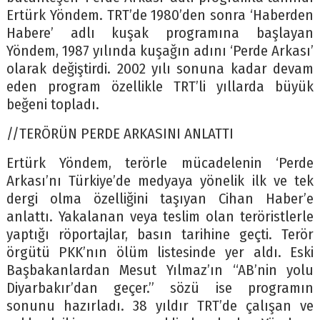
Ertürk Yöndem. TRT’de 1980’den sonra ‘Haberden
Habere’ adlı kuşak programına başlayan
Yöndem, 1987 yılında kuşağın adını ‘Perde Arkası’
olarak değiştirdi. 2002 yılı sonuna kadar devam
eden program özellikle TRT’li yıllarda büyük
beğeni topladı.
//TERÖRÜN PERDE ARKASINI ANLATTI
Ertürk Yöndem, terörle mücadelenin ‘Perde
Arkası’nı Türkiye’de medyaya yönelik ilk ve tek
dergi olma özelliğini taşıyan Cihan Haber’e
anlattı. Yakalanan veya teslim olan teröristlerle
yaptığı röportajlar, basın tarihine geçti. Terör
örgütü PKK’nın ölüm listesinde yer aldı. Eski
Başbakanlardan Mesut Yılmaz’ın “AB’nin yolu
Diyarbakır’dan geçer.” sözü ise programın
sonunu hazırladı. 38 yıldır TRT’de çalışan ve