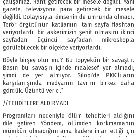
çalışamaz. Rant getirecek bir mesele değildi. Yani
gazete, televizyona para getirecek bir mesele
değildi. Dolayısıyla kimsenin de umrunda olmadı.
Terör örgütünün katliamını tam sayfa flashtan
veriyorlardı, bir askerimizin şehit olmasını ikinci
sayfadan üçüncü sayfadan mikroskopla
görülebilecek bir ölçekte veriyorlardı.
Böyle birşey olur mu? Bu topyekün bir savaştır.
Basın bu savaşın içinde maalesef yer almadı,
şimdi de yer almıyor. Silopi’de PKK’lıların
karşılanışında medyanın tavrını birkez daha
gördük. Üzüntü verici.”
//TEHDİTLERE ALDIRMADI
Programları nedeniyle ölüm tehditleri aldığını
dile getiren Yöndem, ölümden korkmamanın
mümkün olmadığını ama kadere iman ettiği için