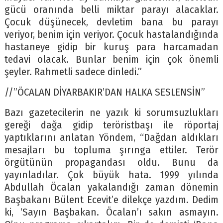
gücü oranında belli miktar parayı alacaklar.
Çocuk düşünecek, devletim bana bu parayı
veriyor, benim için veriyor. Çocuk hastalandığında
hastaneye gidip bir kuruş para harcamadan
tedavi olacak. Bunlar benim için çok önemli
şeyler. Rahmetli sadece dinledi.”
//”ÖCALAN DİYARBAKIR’DAN HALKA SESLENSİN”
Bazı gazetecilerin ne yazık ki sorumsuzlukları
gereği dağa gidip teröristbaşı ile röportaj
yaptıklarını anlatan Yöndem, “Dağdan aldıkları
mesajları bu topluma şırınga ettiler. Terör
örgütünün propagandası oldu. Bunu da
yayınladılar. Çok büyük hata. 1999 yılında
Abdullah Öcalan yakalandığı zaman dönemin
Başbakanı Bülent Ecevit’e dilekçe yazdım. Dedim
ki, ‘Sayın Başbakan. Öcalan’ı sakın asmayın.