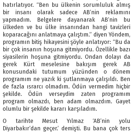
hatırlatıyor. “Ben bu ülkenin sorumluluk almış
bir insanı olarak sadece AB’nin reklamını
yapmadım. Belgelere dayanarak AB’nin bu
ülkeden ve bu ülke insanından hangi tavizleri
koparacağını anlatmaya çalıştım.” diyen Yöndem,
programın bitiş hikayesini şöyle anlatıyor: “Bu da
bir çok insanın hoşuna gitmiyordu. Özellikle bazı
siyasilerin hoşuna gitmiyordu. Ondan dolayı da
gerek Kürt meselesine bakışım gerek AB
konusundaki tutumum yüzünden o dönem
programım ne yazık ki şutlanmaya çalışıldı. Ben
de fazla ısrarcı olmadım. Ödün vermedim hiçbir
şekilde. Ödün verseydim zaten programım
program olmazdı, ben adam olmazdım. Gayet
olumlu bir şekilde kararı karşıladım.
O tarihte Mesut Yılmaz ‘AB’nin yolu
Diyarbakır’dan geçer.’ demişti. Bu bana çok ters