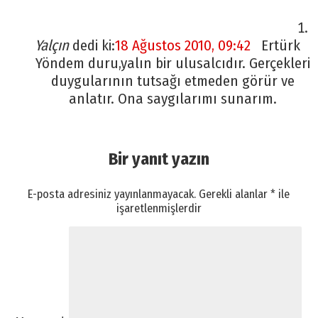
Yalçın
dedi ki:
18 Ağustos 2010, 09:42
Ertürk
Yöndem duru,yalın bir ulusalcıdır. Gerçekleri
duygularının tutsağı etmeden görür ve
anlatır. Ona saygılarımı sunarım.
Bir yanıt yazın
E-posta adresiniz yayınlanmayacak.
Gerekli alanlar
*
ile
işaretlenmişlerdir