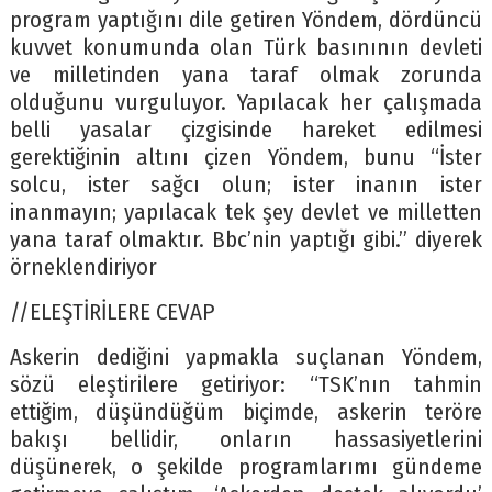
program yaptığını dile getiren Yöndem, dördüncü
kuvvet konumunda olan Türk basınının devleti
ve milletinden yana taraf olmak zorunda
olduğunu vurguluyor. Yapılacak her çalışmada
belli yasalar çizgisinde hareket edilmesi
gerektiğinin altını çizen Yöndem, bunu “İster
solcu, ister sağcı olun; ister inanın ister
inanmayın; yapılacak tek şey devlet ve milletten
yana taraf olmaktır. Bbc’nin yaptığı gibi.” diyerek
örneklendiriyor
//ELEŞTİRİLERE CEVAP
Askerin dediğini yapmakla suçlanan Yöndem,
sözü eleştirilere getiriyor: “TSK’nın tahmin
ettiğim, düşündüğüm biçimde, askerin teröre
bakışı bellidir, onların hassasiyetlerini
düşünerek, o şekilde programlarımı gündeme