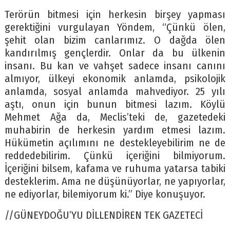
Terörün bitmesi için herkesin birşey yapması
gerektiğini vurgulayan Yöndem, “Çünkü ölen,
şehit olan bizim canlarımız. O dağda ölen
kandırılmış gençlerdir. Onlar da bu ülkenin
insanı. Bu kan ve vahşet sadece insanı canını
almıyor, ülkeyi ekonomik anlamda, psikolojik
anlamda, sosyal anlamda mahvediyor. 25 yılı
aştı, onun için bunun bitmesi lazım. Köylü
Mehmet Ağa da, Meclis’teki de, gazetedeki
muhabirin de herkesin yardım etmesi lazım.
Hükümetin açılımını ne destekleyebilirim ne de
reddedebilirim. Çünkü içeriğini bilmiyorum.
İçeriğini bilsem, kafama ve ruhuma yatarsa tabiki
desteklerim. Ama ne düşünüyorlar, ne yapıyorlar,
ne ediyorlar, bilemiyorum ki.” Diye konuşuyor.
//GÜNEYDOĞU’YU DİLLENDİREN TEK GAZETECİ