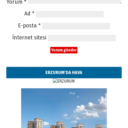
Yorum
*
Ad
*
E-posta
*
İnternet sitesi
ERZURUM'DA HAVA