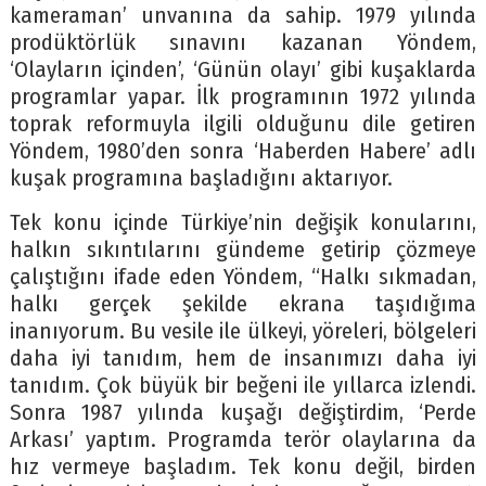
kameraman’ unvanına da sahip. 1979 yılında
prodüktörlük sınavını kazanan Yöndem,
‘Olayların içinden’, ‘Günün olayı’ gibi kuşaklarda
programlar yapar. İlk programının 1972 yılında
toprak reformuyla ilgili olduğunu dile getiren
Yöndem, 1980’den sonra ‘Haberden Habere’ adlı
kuşak programına başladığını aktarıyor.
Tek konu içinde Türkiye’nin değişik konularını,
halkın sıkıntılarını gündeme getirip çözmeye
çalıştığını ifade eden Yöndem, “Halkı sıkmadan,
halkı gerçek şekilde ekrana taşıdığıma
inanıyorum. Bu vesile ile ülkeyi, yöreleri, bölgeleri
daha iyi tanıdım, hem de insanımızı daha iyi
tanıdım. Çok büyük bir beğeni ile yıllarca izlendi.
Sonra 1987 yılında kuşağı değiştirdim, ‘Perde
Arkası’ yaptım. Programda terör olaylarına da
hız vermeye başladım. Tek konu değil, birden