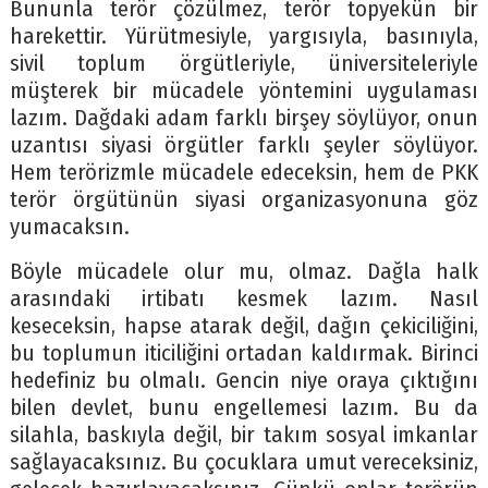
Bununla terör çözülmez, terör topyekün bir
harekettir. Yürütmesiyle, yargısıyla, basınıyla,
sivil toplum örgütleriyle, üniversiteleriyle
müşterek bir mücadele yöntemini uygulaması
lazım. Dağdaki adam farklı birşey söylüyor, onun
uzantısı siyasi örgütler farklı şeyler söylüyor.
Hem terörizmle mücadele edeceksin, hem de PKK
terör örgütünün siyasi organizasyonuna göz
yumacaksın.
Böyle mücadele olur mu, olmaz. Dağla halk
arasındaki irtibatı kesmek lazım. Nasıl
keseceksin, hapse atarak değil, dağın çekiciliğini,
bu toplumun iticiliğini ortadan kaldırmak. Birinci
hedefiniz bu olmalı. Gencin niye oraya çıktığını
bilen devlet, bunu engellemesi lazım. Bu da
silahla, baskıyla değil, bir takım sosyal imkanlar
sağlayacaksınız. Bu çocuklara umut vereceksiniz,