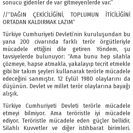
sonucu gidenler de var gitmeyenlerde var.”
//”DAĞIN ÇEKİCİLİĞİNİ, TOPLUMUN İTİCİLİĞİNİ
ORTADAN KALDIRMAK LAZIM”
Türkiye Cumhuriyeti Devleti’nin kuruluşundan bu
yana 200 civarında farklı terör örgütleriyle
mücadele ettiğini dile getiren Yöndem, şu
tavsiyelerde bulunuyor: “Ama bunu hep silahla
çözmeye, hapse atmakla, yakalayıp tecrit etmekle
gibi bir takım şeyleri kullanarak terörle mücadele
edeceğini sanmıştır. 12 Eylül 1980 olaylarını da
düşünün. Devlet ve millet terör olaylarına bayağı
alışık.
Türkiye Cumhuriyeti Devleti terörle mücadele
etmeyi bilmiyor. Ama teröristle iyi mücadele
ediyor. Teröristle mücadele eden güçler bellidir,
Silahlı Kuvvetler ve diğer istihbarat birimleri.