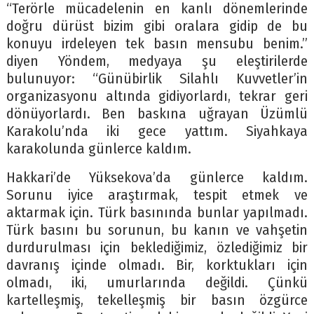
“Terörle mücadelenin en kanlı dönemlerinde
doğru dürüst bizim gibi oralara gidip de bu
konuyu irdeleyen tek basın mensubu benim.”
diyen Yöndem, medyaya şu eleştirilerde
bulunuyor: “Günübirlik Silahlı Kuvvetler’in
organizasyonu altında gidiyorlardı, tekrar geri
dönüyorlardı. Ben baskına uğrayan Üzümlü
Karakolu’nda iki gece yattım. Siyahkaya
karakolunda günlerce kaldım.
Hakkari’de Yüksekova’da günlerce kaldım.
Sorunu iyice araştırmak, tespit etmek ve
aktarmak için. Türk basınında bunlar yapılmadı.
Türk basını bu sorunun, bu kanın ve vahşetin
durdurulması için beklediğimiz, özlediğimiz bir
davranış içinde olmadı. Bir, korktukları için
olmadı, iki, umurlarında değildi. Çünkü
kartelleşmiş, tekelleşmiş bir basın özgürce