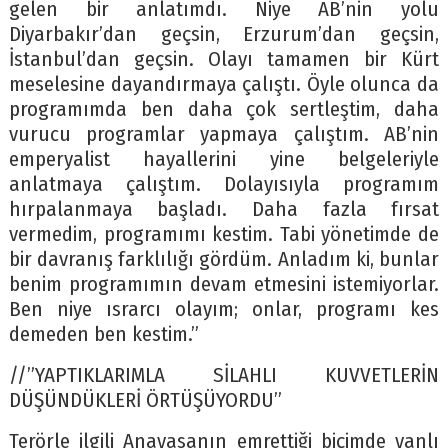
gelen bir anlatımdı. Niye AB’nin yolu
Diyarbakır’dan geçsin, Erzurum’dan geçsin,
İstanbul’dan geçsin. Olayı tamamen bir Kürt
meselesine dayandırmaya çalıştı. Öyle olunca da
programımda ben daha çok sertleştim, daha
vurucu programlar yapmaya çalıştım. AB’nin
emperyalist hayallerini yine belgeleriyle
anlatmaya çalıştım. Dolayısıyla programım
hırpalanmaya başladı. Daha fazla fırsat
vermedim, programımı kestim. Tabi yönetimde de
bir davranış farklılığı gördüm. Anladım ki, bunlar
benim programımın devam etmesini istemiyorlar.
Ben niye ısrarcı olayım; onlar, programı kes
demeden ben kestim.”
//”YAPTIKLARIMLA SİLAHLI KUVVETLERİN
DÜŞÜNDÜKLERİ ÖRTÜŞÜYORDU”
Terörle ilgili Anayasanın emrettiği biçimde yanlı