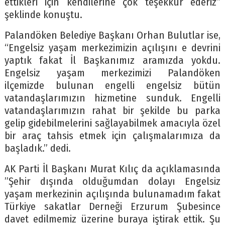
ettikleri için kendilerine çok teşekkür ederiz”
şeklinde konuştu.
Palandöken Belediye Başkanı Orhan Bulutlar ise,
“Engelsiz yaşam merkezimizin açılışını e devrini
yaptık fakat İl Başkanımız aramızda yokdu.
Engelsiz yaşam merkezimizi Palandöken
ilçemizde bulunan engelli engelsiz bütün
vatandaşlarımızın hizmetine sunduk. Engelli
vatandaşlarımızın rahat bir şekilde bu parka
gelip gidebilmelerini sağlayabilmek amacıyla özel
bir araç tahsis etmek için çalışmalarımıza da
başladık.” dedi.
AK Parti İl Başkanı Murat Kılıç da açıklamasında
”Şehir dışında olduğumdan dolayı Engelsiz
yaşam merkezinin açılışında bulunamadım fakat
Türkiye sakatlar Derneği Erzurum Şubesince
davet edilmemiz üzerine buraya iştirak ettik. Şu