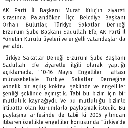
AK Parti İl Başkanı Murat Kılıç’ın ziyareti
sırasında Palandöken İlçe Belediye Başkanı
Orhan Bulutlar, Türkiye Sakatlar Derneği
Erzurum Şube Başkanı Sadullah Efe, AK Parti İl
Yönetim Kurulu üyeleri ve engelli vatandaşlar da
yer aldı.
Türkiye Sakatlar Deneği Erzurum Şube Başkanı
Sadullah Efe ziyaretle ilgili olarak yaptığı
açıklamada, “10-16 Mayıs Engelliler Haftası
münasebetiyle Türkiye Sakatlar Derneğine
yönelik bir açılış kokteyl şeklinde ve engelliler
şenliği şeklinde açmıştık. Tabi bu bizim için bir
mutluluk kaynağıydı. Ve bu mutluluğu bizimle
irtibatta olan kurumlarla paylaşmak istedik. Bu
paylaşma arifesinde de tabii ki 2005 yılından
itibaren özellikle engelliler konusunda Türkiye’de