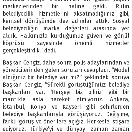
merkezlerinden biri haline geldi. Rutin
belediyecilik hizmetlerini aksatmadığımız gibi,
kentsel dönüşümde dev adımlar attık. Sosyal
belediyeciliğin marka değerleri arasında yer
aldık. Halkımızla kurduğumuz güven ve gönül
köprüsü sayesinde önemli hizmetler
gerçekleştirdik.” dedi.
Başkan Cengiz, daha sonra polis adaylarından ve
yöneticilerinden gelen soruları cevapladı. “Model
aldığınız bir belediye var mı?” şeklindeki soruya
Başkan Cengiz, “Sürekli görüştüğümüz belediye
başkanları var. ‘Herşeyi biz biliriz’ gibi bir
mantıkla asla hareket etmiyoruz. Ankara,
İstanbul, Konya ve Kayseri gibi şehirlerden
belediye başkanlarıyla görüşüyoruz. Değişime,
farklı görüş ve önerilere açığız. Herkesle istişare
ediyoruz. Türkiye’yi ve dünyayı zaman zaman