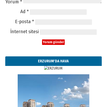
Yorum
*
Ad
*
E-posta
*
İnternet sitesi
ERZURUM'DA HAVA