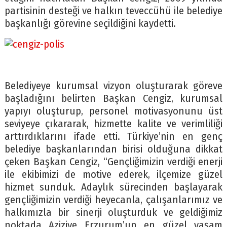
partisinin desteği ve halkın teveccühü ile belediye
başkanlığı görevine seçildiğini kaydetti.
Belediyeye kurumsal vizyon oluşturarak göreve
başladığını belirten Başkan Cengiz, kurumsal
yapıyı oluşturup, personel motivasyonunu üst
seviyeye çıkararak, hizmette kalite ve verimliliği
arttırdıklarını ifade etti. Türkiye’nin en genç
belediye başkanlarından birisi olduğuna dikkat
çeken Başkan Cengiz, “Gençliğimizin verdiği enerji
ile ekibimizi de motive ederek, ilçemize güzel
hizmet sunduk. Adaylık sürecinden başlayarak
gençliğimizin verdiği heyecanla, çalışanlarımız ve
halkımızla bir sinerji oluşturduk ve geldiğimiz
noktada Aziziye Erzurum’un en güzel yaşam