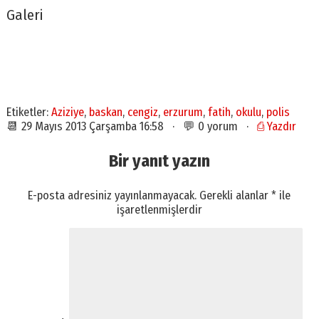
Galeri
Etiketler:
Aziziye
,
baskan
,
cengiz
,
erzurum
,
fatih
,
okulu
,
polis
📆 29 Mayıs 2013 Çarşamba 16:58 · 💬 0 yorum ·
⎙ Yazdır
Bir yanıt yazın
E-posta adresiniz yayınlanmayacak.
Gerekli alanlar
*
ile
işaretlenmişlerdir