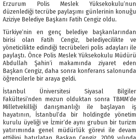
Erzurum Polis Meslek Yüksekokulu’nun
düzenlediği tecrübe paylaşımı günlerinin konuğu
Aziziye Belediye Başkanı Fatih Cengiz oldu.
Türkiye’nin en genç belediye başkanlarından
birisi olan Fatih Cengiz, belediyecilikte ve
yöneticilikte edindiği tecrübeleri polis adayları ile
paylaştı. Önce Polis Meslek Yüksekokulu Müdürü
Abdullah Şahin’i makamında ziyaret eden
Başkan Cengiz, daha sonra konferans salonunda
öğrencilerle bir araya geldi.
İstanbul Üniversitesi Siyasal Bilgiler
Fakültesi’nden mezun olduktan sonra TBMM’de
Milletvekilliği danışmanlığı ile başlayan iş
hayatının, İstanbul’da bir holdingde yönetim
kurulu üyeliği ve İzmir’de aynı grubun bir turizm
yatırımında genel müdürlük görevi ile devam
ettiğini hatırlatan Başkan Cengiz, 2009 yılında