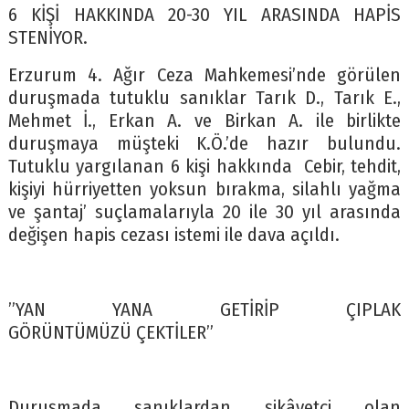
6 KİŞİ HAKKINDA 20-30 YIL ARASINDA HAPİS
STENİYOR.
Erzurum 4. Ağır Ceza Mahkemesi’nde görülen
duruşmada tutuklu sanıklar Tarık D., Tarık E.,
Mehmet İ., Erkan A. ve Birkan A. ile birlikte
duruşmaya müşteki K.Ö.’de hazır bulundu.
Tutuklu yargılanan 6 kişi hakkında Cebir, tehdit,
kişiyi hürriyetten yoksun bırakma, silahlı yağma
ve şantaj’ suçlamalarıyla 20 ile 30 yıl arasında
değişen hapis cezası istemi ile dava açıldı.
”YAN YANA GETİRİP ÇIPLAK
GÖRÜNTÜMÜZÜ ÇEKTİLER”
Duruşmada sanıklardan şikâyetçi olan