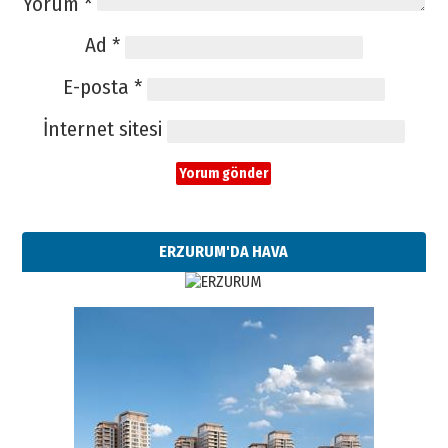
Yorum
*
Ad
*
E-posta
*
İnternet sitesi
ERZURUM'DA HAVA