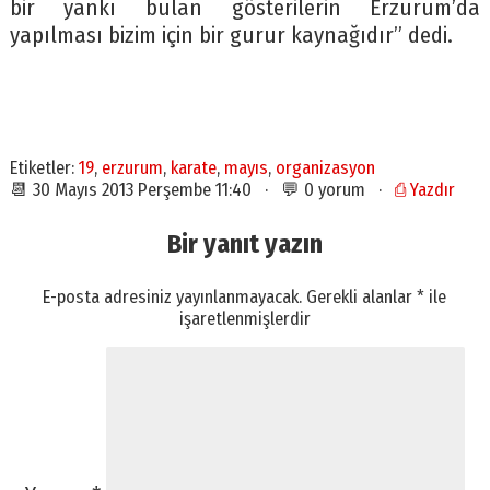
bir yankı bulan gösterilerin Erzurum’da
yapılması bizim için bir gurur kaynağıdır” dedi.
Etiketler:
19
,
erzurum
,
karate
,
mayıs
,
organizasyon
📆 30 Mayıs 2013 Perşembe 11:40 · 💬 0 yorum ·
⎙ Yazdır
Bir yanıt yazın
E-posta adresiniz yayınlanmayacak.
Gerekli alanlar
*
ile
işaretlenmişlerdir