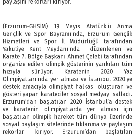
paylaşım rekorları kırıyor.
(Erzurum-GHSİM) 19 Mayıs Atatürk’ü Anma
Gençlik ve Spor Bayramı’nda, Erzurum Gençlik
Hizmetleri ve Spor İl Müdürlüğü tarafından
Yakutiye Kent Meydanı’nda düzenlenen ve
Karate 7. Bölge Başkanı Ahmet Çelebi tarafından
organize edilen olimpik gösterinin yankıları tüm
hızıyla sürüyor. Karatenin 2020 Yaz
Olimpiyatları’nda yer alması ve İstanbul 2020’ye
destek amacıyla olimpiyat halkası oluşturan ve
gösteri yapan karateciler sosyal medyayı salladı.
Erzurum’dan başlatılan 2020 İstanbul’a destek
ve karatenin olimpiyatlarda yer alması için
başlatılan olimpik hareket tüm dünya üzerinde
sosyal paylaşım sitelerinde tıklanma ve paylaşım
rekorları kırıyor. Erzurum’dan başlatılan