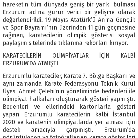
hareketin tüm dünyada geniş bir yankı bulması
Erzurum adına gurur verici bir gelişme olarak
değerlendirildi. 19 Mayıs Atatürk’ü Anma Gençlik
ve Spor Bayramı’nın üzerinden 11 gün geçmesine
rağmen, karatecilerin olimpik gösterisi sosyal
paylaşım sitelerinde tıklanma rekorları kırıyor.
KARATECİLERİN OLİMPİYATLAR İÇİN KALBİ
ERZURUM’DA ATMIŞTI
Erzurumlu karateciler, Karate 7. Bölge Başkanı ve
aynı zamanda Karate Federasyonu Teknik Kurul
Üyesi Ahmet Çelebi’nin yönetiminde bedenleri ile
olimpiyat halkaları oluşturarak gösteri yapmıştı.
Bedenleri ve ellerindeki kartonlarla gösteri
yapan Erzurumlu karatecilerin kalbi İstanbul
2020 ve karatenin olimpiyatlarda yer alması için
destek amacıyla çarpmıştı. Erzurum’da
görüntülenen ve fotoğraflanan karate gösterileri