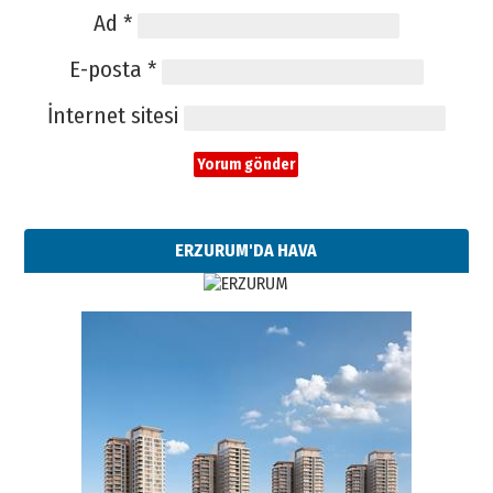
Ad
*
E-posta
*
İnternet sitesi
ERZURUM'DA HAVA