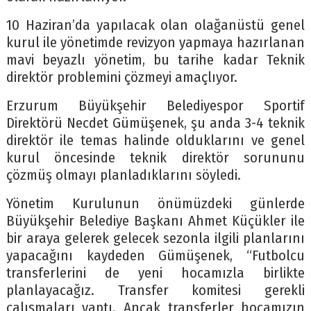
10 Haziran’da yapılacak olan olağanüstü genel
kurul ile yönetimde revizyon yapmaya hazırlanan
mavi beyazlı yönetim, bu tarihe kadar Teknik
direktör problemini çözmeyi amaçlıyor.
Erzurum Büyükşehir Belediyespor Sportif
Direktörü Necdet Gümüşenek, şu anda 3-4 teknik
direktör ile temas halinde olduklarını ve genel
kurul öncesinde teknik direktör sorununu
çözmüş olmayı planladıklarını söyledi.
Yönetim Kurulunun önümüzdeki günlerde
Büyükşehir Belediye Başkanı Ahmet Küçükler ile
bir araya gelerek gelecek sezonla ilgili planlarını
yapacağını kaydeden Gümüşenek, “Futbolcu
transferlerini de yeni hocamızla birlikte
planlayacağız. Transfer komitesi gerekli
çalışmaları yaptı. Ancak transferler hocamızın