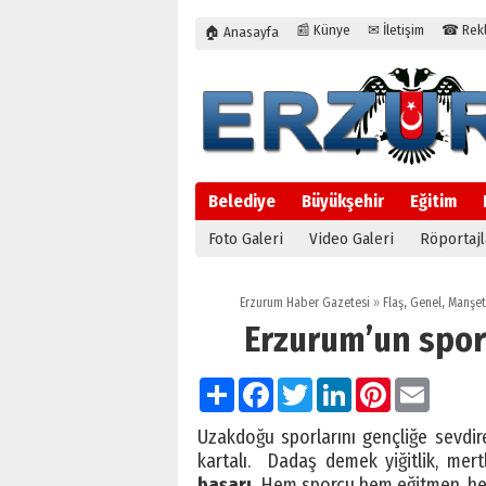
📰 Künye
✉ İletişim
☎ Rekla
🏠 Anasayfa
Belediye
Büyükşehir
Eğitim
Foto Galeri
Video Galeri
Röportajl
Erzurum Haber Gazetesi
»
Flaş
,
Genel
,
Manşet
Erzurum’un spor
Paylaş
Facebook
Twitter
LinkedIn
Pinterest
Email
Uzakdoğu sporlarını gençliğe sevdi
kartalı. Dadaş demek yiğitlik, mert
başarı.
Hem sporcu hem eğitmen, 