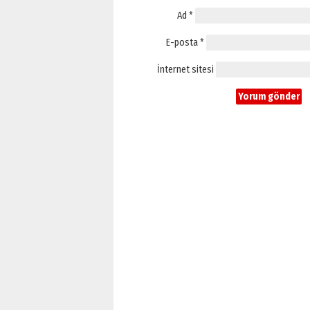
Ad
*
E-posta
*
İnternet sitesi