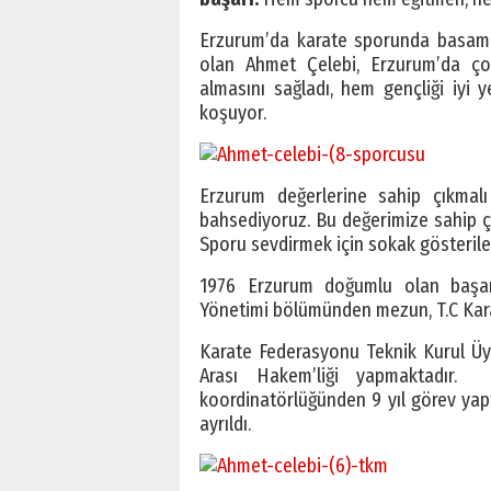
Erzurum’da karate sporunda basamakl
olan Ahmet Çelebi, Erzurum’da çok
almasını sağladı, hem gençliği iyi 
koşuyor.
Erzurum değerlerine sahip çıkmal
bahsediyoruz. Bu değerimize sahip çık
Sporu sevdirmek için sokak gösteriler
1976 Erzurum doğumlu olan başarı
Yönetimi bölümünden mezun, T.C Kara
Karate Federasyonu Teknik Kurul Üy
Arası Hakem’liği yapmaktadır.
koordinatörlüğünden 9 yıl görev yapt
ayrıldı.