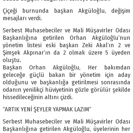
Çiçeği burnunda başkan Akgüloğlu, değişim
mesajları verdi.
Serbest Muhasebeciler ve Mali Müşavirler Odası
Başkanlığına getirilen Orhan Akgüloğlu’nun
yönetim listesi eski başkan Zeki Akal’ın 2 ve
Şimşek Akpınar’ın da 2 olmak üzere 5 üyeden
oluştu.
Başkan Orhan Akgüloğlu, Her bakımdan
geleceğe güçlü bakan bir yönetim için aday
olduğunu ve başkanlığa getirilmesi sonrasında
odanın yenilikçi hüviyetinin gözle görülür şekilde
hissedileceğinin altını çizdi.
“ARTIK YENİ ŞEYLER YAPMAK LAZIM”
Serbest Muhasebeciler ve Mali Müşavirler Odası
Başkanlığına getirilen Akgüloğlu, üyelerinin her