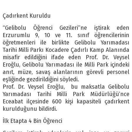
Çadırkent Kuruldu
“Gelibolu Öğrenci Gezileri”ne iştirak eden
Erzurumlu 9, 10 ve 11. sınıf öğrencilerinin
öğretmenleri ile birlikte Gelibolu Yarımadası
Tarihi Milli Parkı Kocadere Çadırlı Kamp Alanında
misafir edildiğini ifade eden Prof. Dr. Veysel
Eroğlu, Gelibolu Yarımadası ile Milli Park içindeki
anıt, müze, savaş alanlarının görevli personel
eşliğinde gezdirildiğini söyledi.
Prof. Dr. Veysel Eroğlu, bu maksatla Gelibolu
Yarımadası Tarihi Milli Park Müdürlüğü’nce
Eceabat ilçesinde 600 kişi kapasiteli çadırkent
kurulduğunu bildirdi.
İlk Etapta 4 Bin Öğrenci