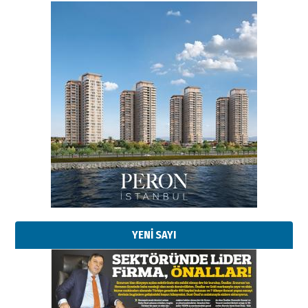
YENİ SAYI