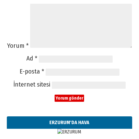
Yorum
*
Ad
*
E-posta
*
İnternet sitesi
ERZURUM'DA HAVA