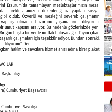
vlerini Erzurum’da tamamlayan meslektaşlarımızın mesai
 da sürekli aramızda düzenlediğimiz yapılan sosyal
 gibi olduk. Özverili ve mesleğini severek çalışmanın
le yapmış olmanın huzurunu yaşamalarını diliyorum.
r umut kapısını aralıyor. Bu nedenle gözlerinizde yeni
 Bir gün başka bir yerde mutlak buluşacağız. Tayini çıkan
şarılı çalışmaları için teşekkür ediyor. Bundan sonraki,
ı diliyorum”. Dedi.
ıkan hakim ve savcılara hizmet anısı adına birer plaket
AVCILAR
 Başkanlığı
iği
a) Cumhuriyet Başsavcısı
 Cumhuriyet Savcılığı